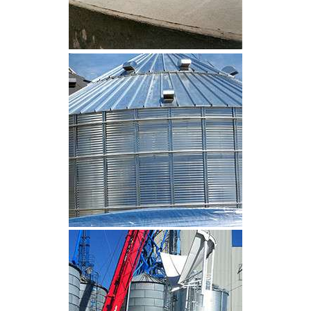
CLIQUEZ POUR AGRANDIR
CLIQUEZ POUR AGRANDIR