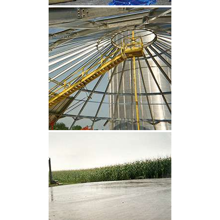
CLIQUEZ POUR AGRANDIR
CLIQUEZ POUR AGRANDIR