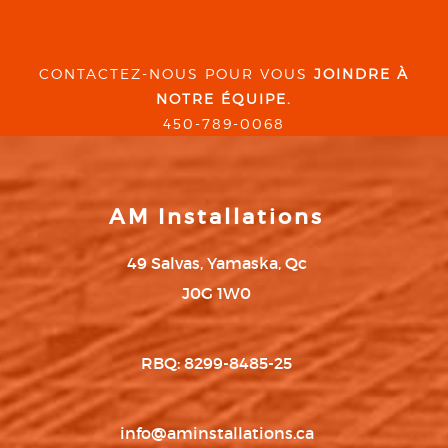
CONTACTEZ-NOUS POUR VOUS
JOINDRE À
NOTRE ÉQUIPE.
450-789-0068
AM Installations
49 Salvas, Yamaska, Qc
J0G 1W0
RBQ: 8299-8485-25
info@aminstallations.ca