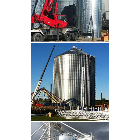
CLIQUEZ POUR AGRANDIR
CLIQUEZ POUR AGRANDIR