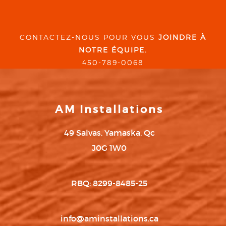
CONTACTEZ-NOUS POUR VOUS
JOINDRE À
NOTRE ÉQUIPE.
450-789-0068
AM Installations
49 Salvas, Yamaska, Qc
J0G 1W0
RBQ: 8299-8485-25
info@aminstallations.ca