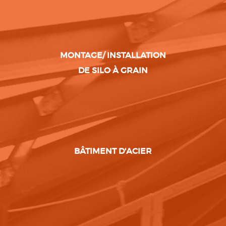
MONTAGE/ INSTALLATION
DE SILO À GRAIN
BÂTIMENT D'ACIER