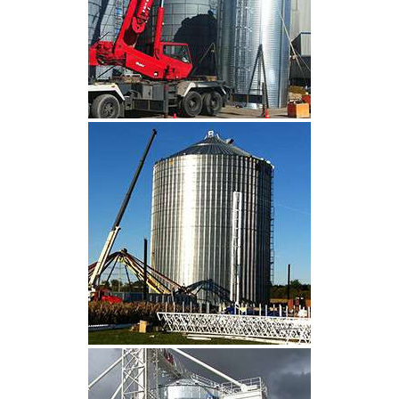
CLIQUEZ POUR AGRANDIR
CLIQUEZ POUR AGRANDIR