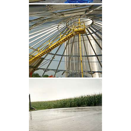
CLIQUEZ POUR AGRANDIR
CLIQUEZ POUR AGRANDIR