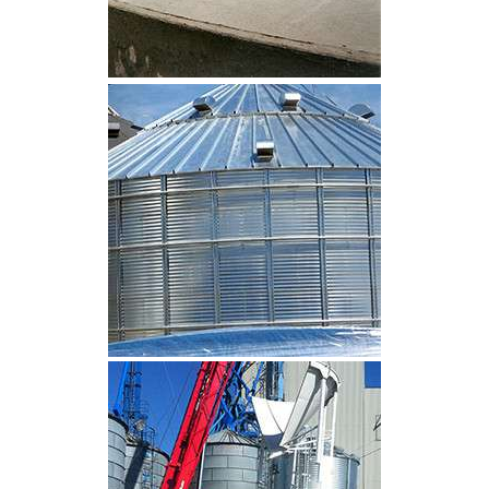
CLIQUEZ POUR AGRANDIR
CLIQUEZ POUR AGRANDIR