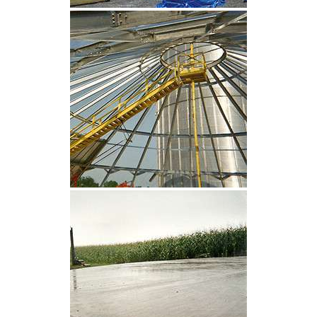
CLIQUEZ POUR AGRANDIR
CLIQUEZ POUR AGRANDIR