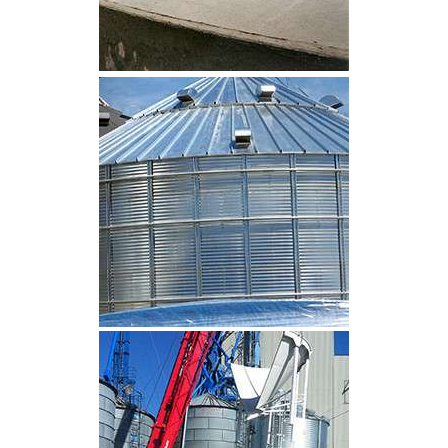
CLIQUEZ POUR AGRANDIR
CLIQUEZ POUR AGRANDIR