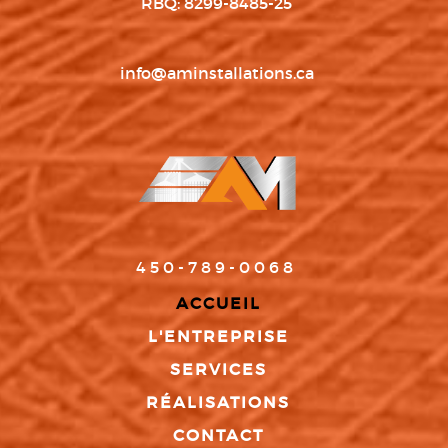
RBQ: 8299-8485-25
info@aminstallations.ca
450-789-0068
ACCUEIL
L'ENTREPRISE
SERVICES
RÉALISATIONS
CONTACT