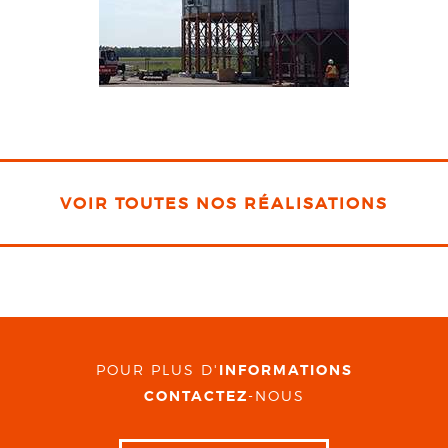
VOIR TOUTES NOS RÉALISATIONS
POUR PLUS D'
INFORMATIONS
CONTACTEZ
-NOUS