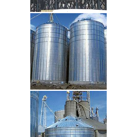
CLIQUEZ POUR AGRANDIR
CLIQUEZ POUR AGRANDIR