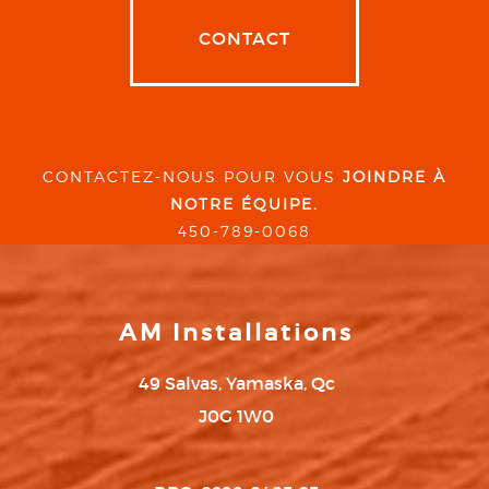
CONTACT
CONTACTEZ-NOUS POUR VOUS
JOINDRE À
NOTRE ÉQUIPE.
450-789-0068
AM Installations
49 Salvas, Yamaska, Qc
J0G 1W0