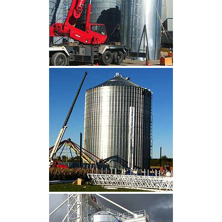
CLIQUEZ POUR AGRANDIR
CLIQUEZ POUR AGRANDIR