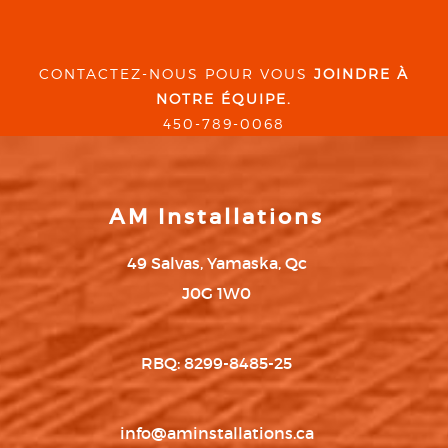
CONTACTEZ-NOUS POUR VOUS
JOINDRE À
NOTRE ÉQUIPE.
450-789-0068
AM Installations
49 Salvas, Yamaska, Qc
J0G 1W0
RBQ: 8299-8485-25
info@aminstallations.ca