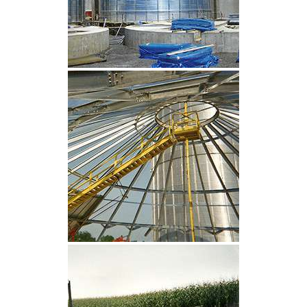
CLIQUEZ POUR AGRANDIR
CLIQUEZ POUR AGRANDIR