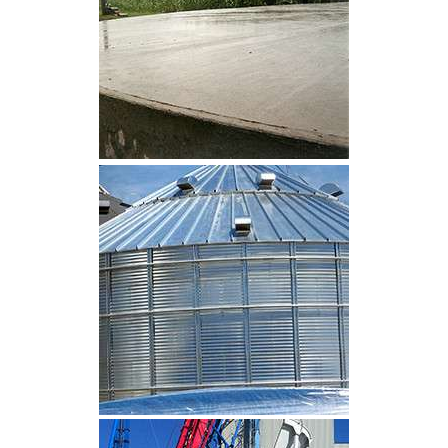
CLIQUEZ POUR AGRANDIR
CLIQUEZ POUR AGRANDIR