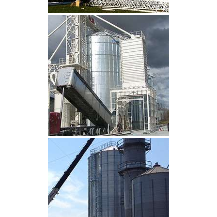
CLIQUEZ POUR AGRANDIR
CLIQUEZ POUR AGRANDIR