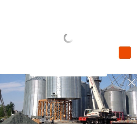
450-789-0068