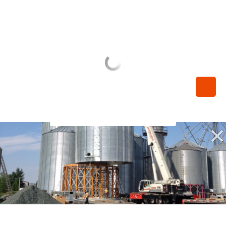
450-789-0068