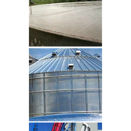
CLIQUEZ POUR AGRANDIR
CLIQUEZ POUR AGRANDIR