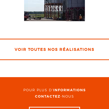
VOIR TOUTES NOS RÉALISATIONS
POUR PLUS D'
INFORMATIONS
CONTACTEZ
-NOUS