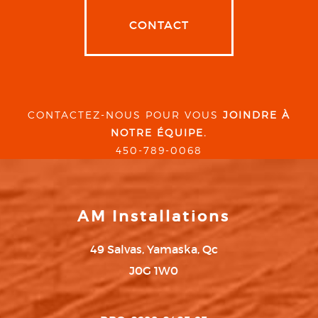
CONTACT
CONTACTEZ-NOUS POUR VOUS
JOINDRE À
NOTRE ÉQUIPE.
450-789-0068
AM Installations
49 Salvas, Yamaska, Qc
J0G 1W0