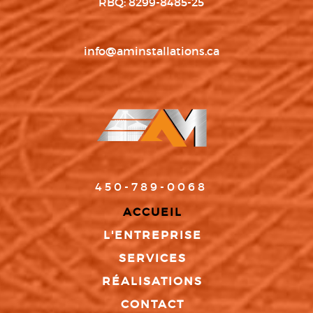
RBQ: 8299-8485-25
info@aminstallations.ca
450-789-0068
ACCUEIL
L'ENTREPRISE
SERVICES
RÉALISATIONS
CONTACT