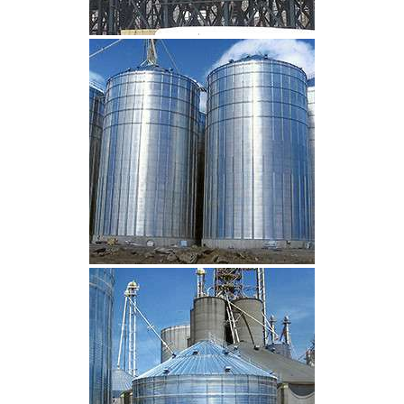
CLIQUEZ POUR AGRANDIR
CLIQUEZ POUR AGRANDIR