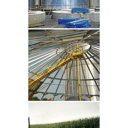
CLIQUEZ POUR AGRANDIR
CLIQUEZ POUR AGRANDIR