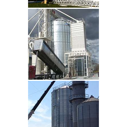
CLIQUEZ POUR AGRANDIR
CLIQUEZ POUR AGRANDIR