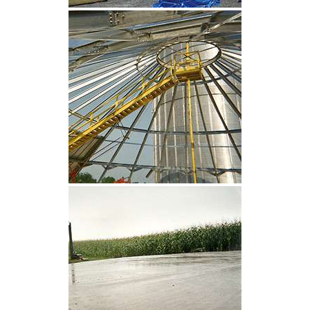
CLIQUEZ POUR AGRANDIR
CLIQUEZ POUR AGRANDIR