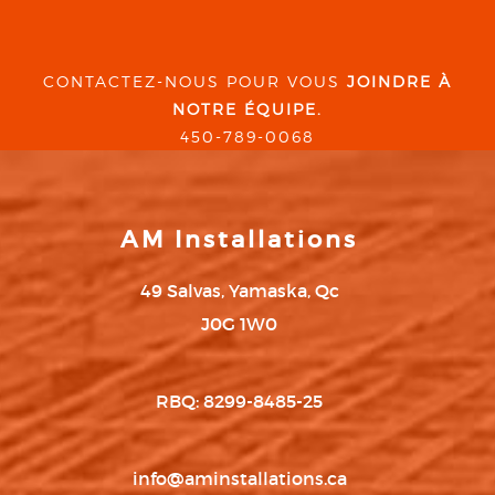
CONTACTEZ-NOUS POUR VOUS
JOINDRE À
NOTRE ÉQUIPE.
450-789-0068
AM Installations
49 Salvas, Yamaska, Qc
J0G 1W0
RBQ: 8299-8485-25
info@aminstallations.ca