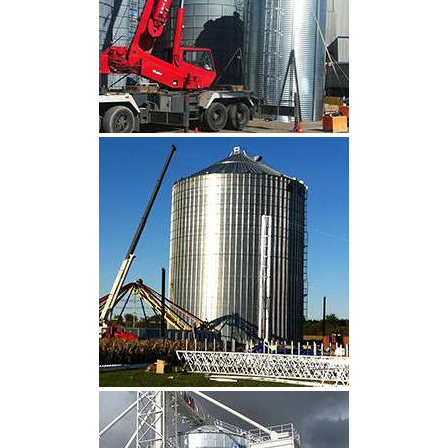
CLIQUEZ POUR AGRANDIR
CLIQUEZ POUR AGRANDIR