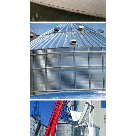
CLIQUEZ POUR AGRANDIR
CLIQUEZ POUR AGRANDIR