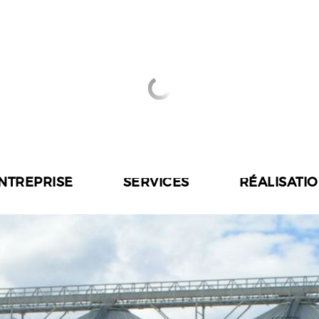
ENTREPRISE
SERVICES
RÉALISATI