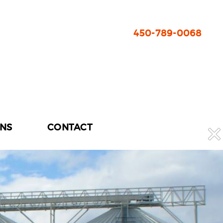
450-789-0068
ONS
CONTACT