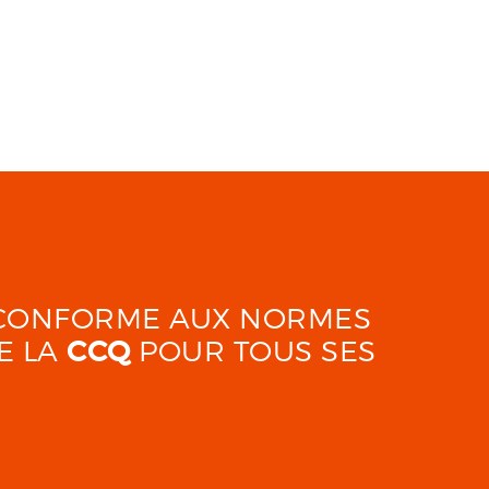
É CONFORME AUX NORMES
E LA
CCQ
POUR TOUS SES