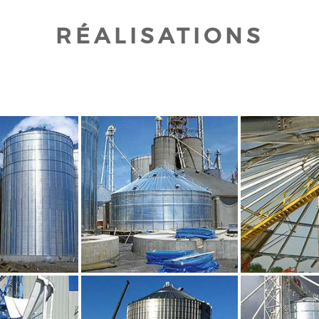
RÉALISATIONS
UR AGRANDIR
CLIQUEZ POUR AGRANDIR
CLIQUEZ PO
UR AGRANDIR
CLIQUEZ POUR AGRANDIR
CLIQUEZ PO