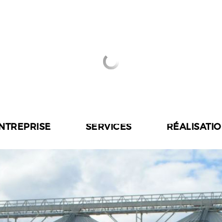
ENTREPRISE
SERVICES
RÉALISATI