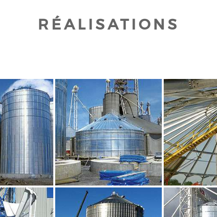
RÉALISATIONS
UR AGRANDIR
CLIQUEZ POUR AGRANDIR
CLIQUEZ PO
UR AGRANDIR
CLIQUEZ POUR AGRANDIR
CLIQUEZ PO