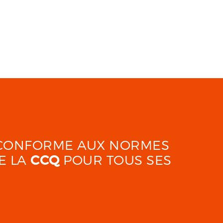
É CONFORME AUX NORMES
E LA
CCQ
POUR TOUS SES