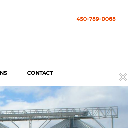
450-789-0068
ONS
CONTACT