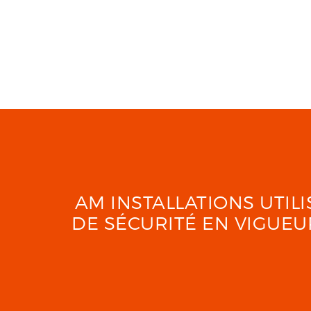
AM INSTALLATIONS UTI
DE SÉCURITÉ EN VIGUE