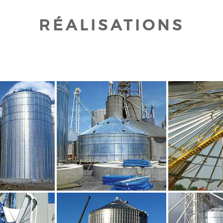
RÉALISATIONS
UR AGRANDIR
CLIQUEZ POUR AGRANDIR
CLIQUEZ PO
UR AGRANDIR
CLIQUEZ POUR AGRANDIR
CLIQUEZ PO