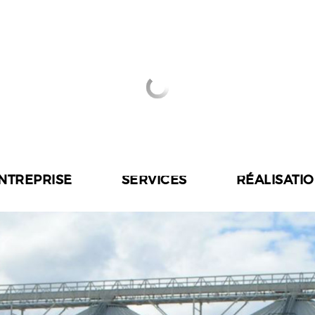
ENTREPRISE
SERVICES
RÉALISATI