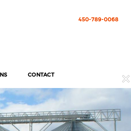
450-789-0068
ONS
CONTACT