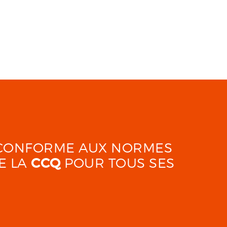
É CONFORME AUX NORMES
E LA
CCQ
POUR TOUS SES