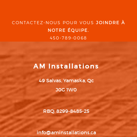
CONTACTEZ-NOUS POUR VOUS
JOINDRE À
NOTRE ÉQUIPE.
450-789-0068
AM Installations
49 Salvas, Yamaska, Qc
J0G 1W0
RBQ: 8299-8485-25
info@aminstallations.ca