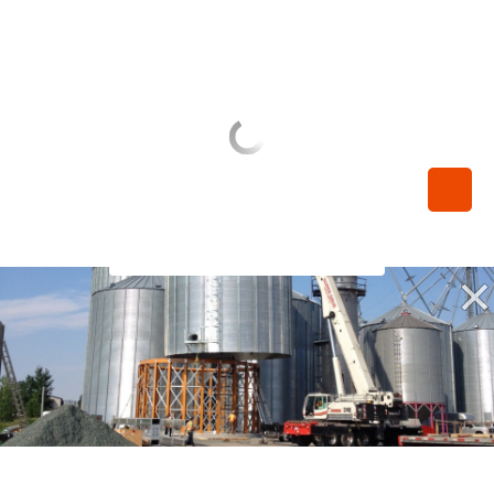
450-789-0068