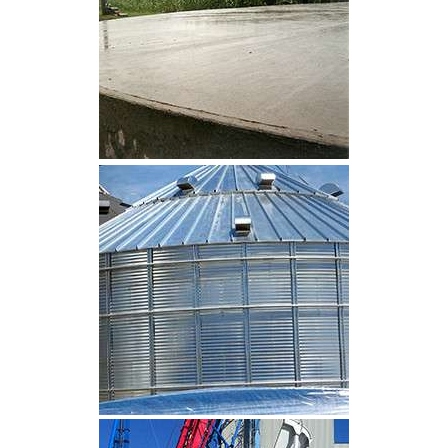
CLIQUEZ POUR AGRANDIR
CLIQUEZ POUR AGRANDIR