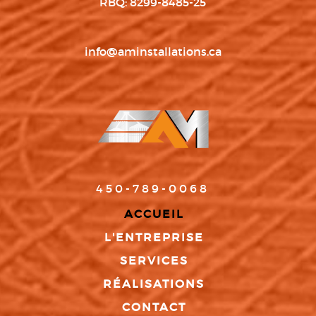
RBQ: 8299-8485-25
info@aminstallations.ca
450-789-0068
ACCUEIL
L'ENTREPRISE
SERVICES
RÉALISATIONS
CONTACT