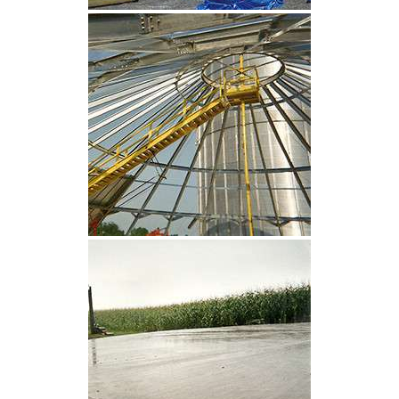
CLIQUEZ POUR AGRANDIR
CLIQUEZ POUR AGRANDIR