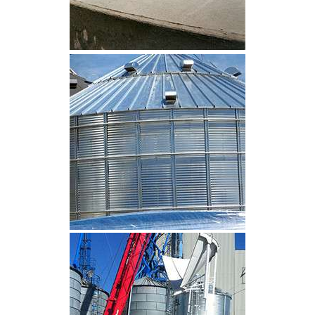
CLIQUEZ POUR AGRANDIR
CLIQUEZ POUR AGRANDIR