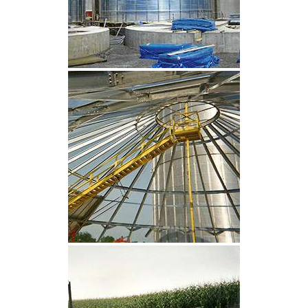
CLIQUEZ POUR AGRANDIR
CLIQUEZ POUR AGRANDIR