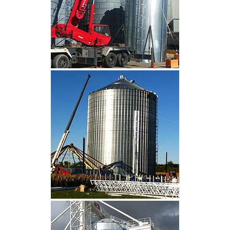
CLIQUEZ POUR AGRANDIR
CLIQUEZ POUR AGRANDIR