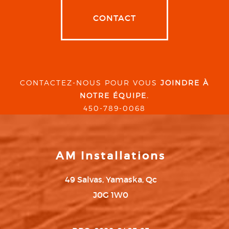
CONTACT
CONTACTEZ-NOUS POUR VOUS
JOINDRE À
NOTRE ÉQUIPE.
450-789-0068
AM Installations
49 Salvas, Yamaska, Qc
J0G 1W0