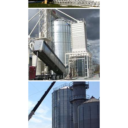
CLIQUEZ POUR AGRANDIR
CLIQUEZ POUR AGRANDIR