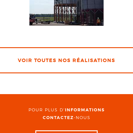
VOIR TOUTES NOS RÉALISATIONS
POUR PLUS D'
INFORMATIONS
CONTACTEZ
-NOUS