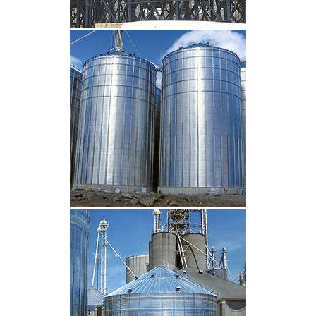
CLIQUEZ POUR AGRANDIR
CLIQUEZ POUR AGRANDIR