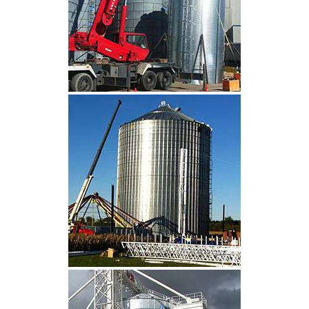
CLIQUEZ POUR AGRANDIR
CLIQUEZ POUR AGRANDIR