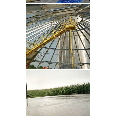
CLIQUEZ POUR AGRANDIR
CLIQUEZ POUR AGRANDIR