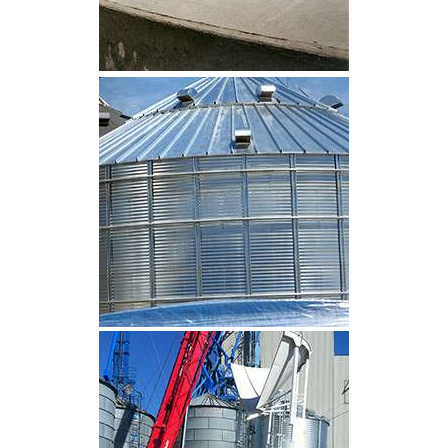
CLIQUEZ POUR AGRANDIR
CLIQUEZ POUR AGRANDIR