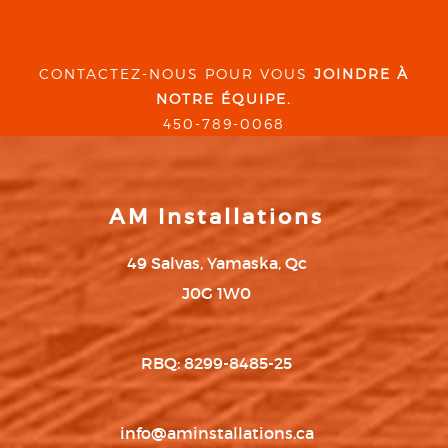
CONTACTEZ-NOUS POUR VOUS
JOINDRE À
NOTRE ÉQUIPE.
450-789-0068
AM Installations
49 Salvas, Yamaska, Qc
J0G 1W0
RBQ: 8299-8485-25
info@aminstallations.ca