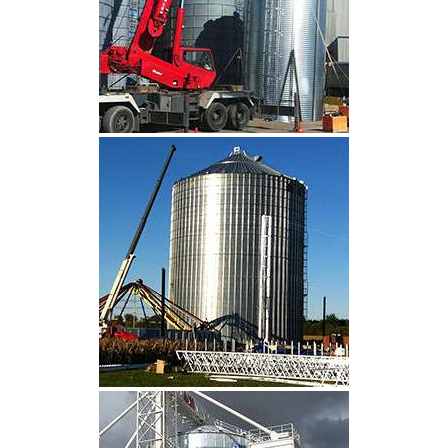
CLIQUEZ POUR AGRANDIR
CLIQUEZ POUR AGRANDIR