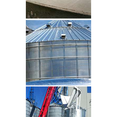
CLIQUEZ POUR AGRANDIR
CLIQUEZ POUR AGRANDIR