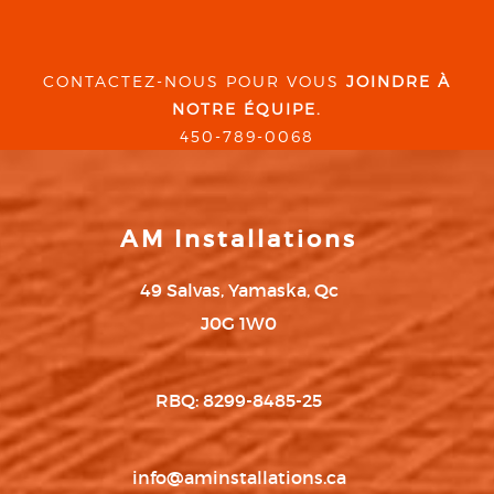
CONTACTEZ-NOUS POUR VOUS
JOINDRE À
NOTRE ÉQUIPE.
450-789-0068
AM Installations
49 Salvas, Yamaska, Qc
J0G 1W0
RBQ: 8299-8485-25
info@aminstallations.ca