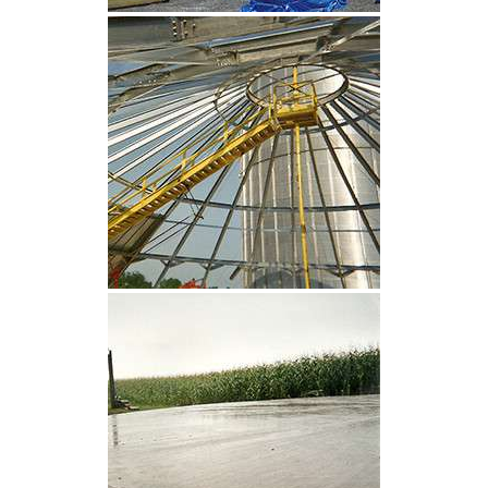
CLIQUEZ POUR AGRANDIR
CLIQUEZ POUR AGRANDIR