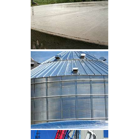
CLIQUEZ POUR AGRANDIR
CLIQUEZ POUR AGRANDIR