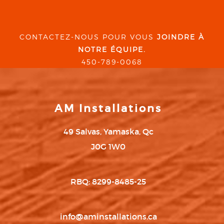
CONTACTEZ-NOUS POUR VOUS
JOINDRE À
NOTRE ÉQUIPE.
450-789-0068
AM Installations
49 Salvas, Yamaska, Qc
J0G 1W0
RBQ: 8299-8485-25
info@aminstallations.ca