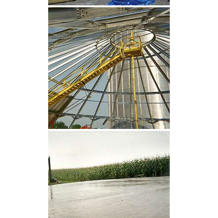
CLIQUEZ POUR AGRANDIR
CLIQUEZ POUR AGRANDIR