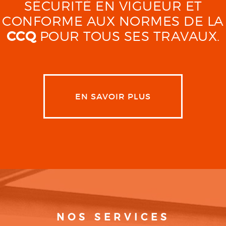
SÉCURITÉ EN VIGUEUR ET
CONFORME AUX NORMES DE LA
CCQ
POUR TOUS SES TRAVAUX.
EN SAVOIR PLUS
NOS SERVICES