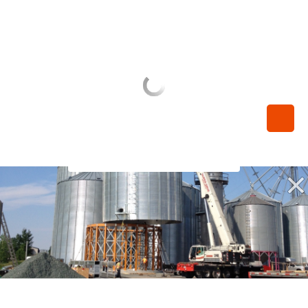
450-789-0068