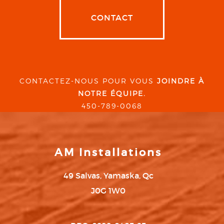
CONTACT
CONTACTEZ-NOUS POUR VOUS
JOINDRE À
NOTRE ÉQUIPE.
450-789-0068
AM Installations
49 Salvas, Yamaska, Qc
J0G 1W0