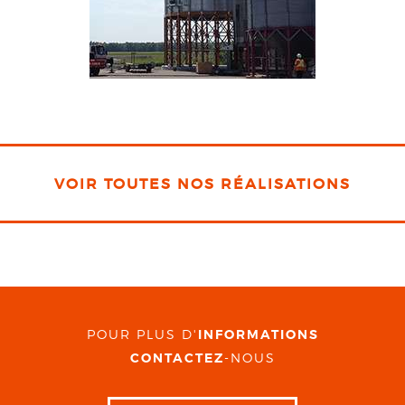
VOIR TOUTES NOS RÉALISATIONS
POUR PLUS D'
INFORMATIONS
CONTACTEZ
-NOUS