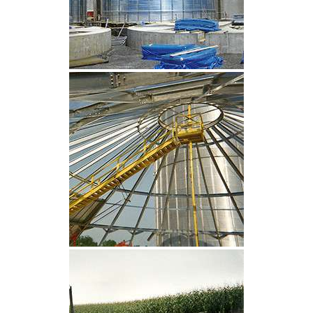
CLIQUEZ POUR AGRANDIR
CLIQUEZ POUR AGRANDIR