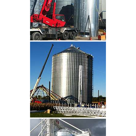
CLIQUEZ POUR AGRANDIR
CLIQUEZ POUR AGRANDIR