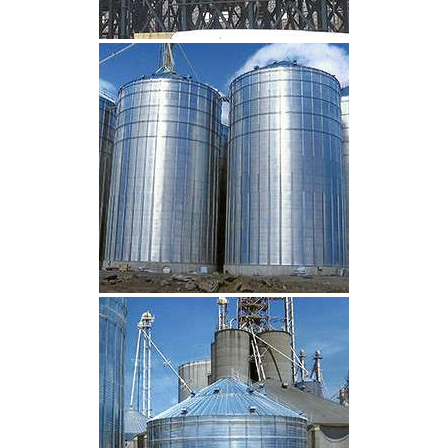
CLIQUEZ POUR AGRANDIR
CLIQUEZ POUR AGRANDIR