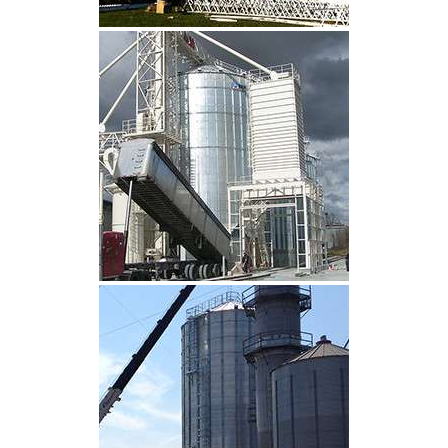
CLIQUEZ POUR AGRANDIR
CLIQUEZ POUR AGRANDIR