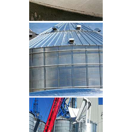
CLIQUEZ POUR AGRANDIR
CLIQUEZ POUR AGRANDIR