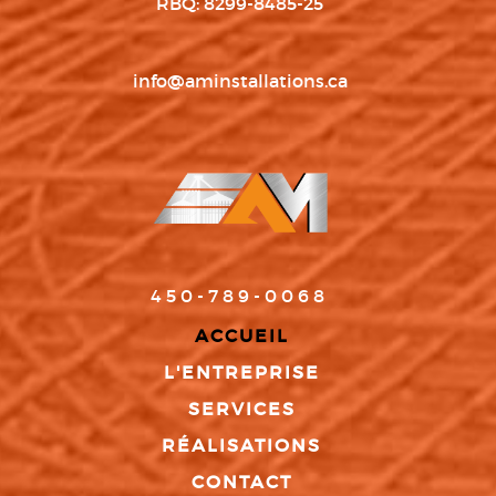
RBQ: 8299-8485-25
info@aminstallations.ca
450-789-0068
ACCUEIL
L'ENTREPRISE
SERVICES
RÉALISATIONS
CONTACT