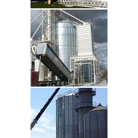
CLIQUEZ POUR AGRANDIR
CLIQUEZ POUR AGRANDIR