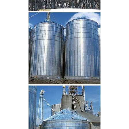
CLIQUEZ POUR AGRANDIR
CLIQUEZ POUR AGRANDIR