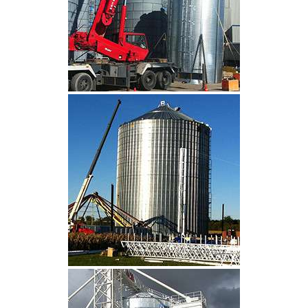
CLIQUEZ POUR AGRANDIR
CLIQUEZ POUR AGRANDIR