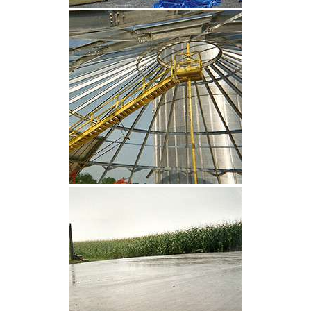
CLIQUEZ POUR AGRANDIR
CLIQUEZ POUR AGRANDIR