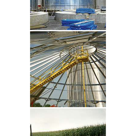
CLIQUEZ POUR AGRANDIR
CLIQUEZ POUR AGRANDIR