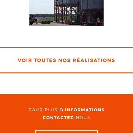
VOIR TOUTES NOS RÉALISATIONS
POUR PLUS D'
INFORMATIONS
CONTACTEZ
-NOUS