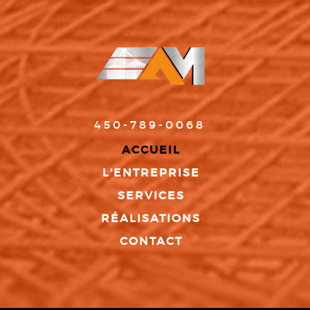
450-789-0068
ACCUEIL
L'ENTREPRISE
SERVICES
RÉALISATIONS
CONTACT