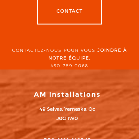
CONTACT
CONTACTEZ-NOUS POUR VOUS
JOINDRE À
NOTRE ÉQUIPE.
450-789-0068
AM Installations
49 Salvas, Yamaska, Qc
J0G 1W0