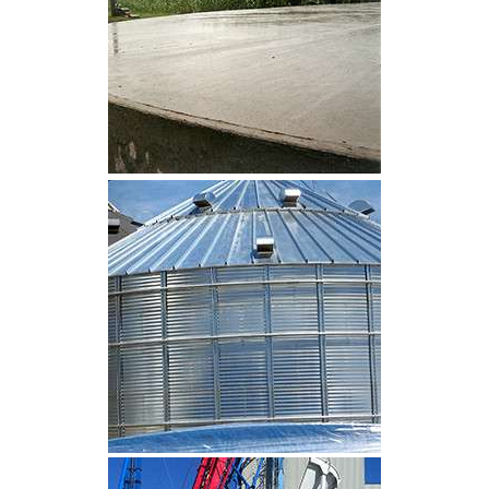
CLIQUEZ POUR AGRANDIR
CLIQUEZ POUR AGRANDIR