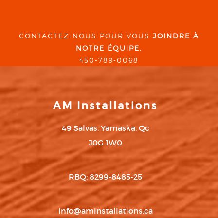
CONTACTEZ-NOUS POUR VOUS
JOINDRE À
NOTRE ÉQUIPE.
450-789-0068
AM Installations
49 Salvas, Yamaska, Qc
J0G 1W0
RBQ: 8299-8485-25
info@aminstallations.ca