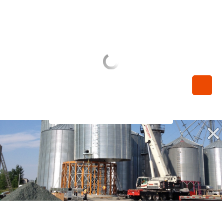
450-789-0068