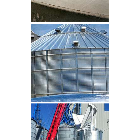
CLIQUEZ POUR AGRANDIR
CLIQUEZ POUR AGRANDIR