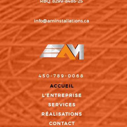
RBQ: 8299-8485-25
info@aminstallations.ca
450-789-0068
ACCUEIL
L'ENTREPRISE
SERVICES
RÉALISATIONS
CONTACT