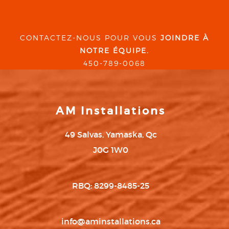
CONTACTEZ-NOUS POUR VOUS
JOINDRE À
NOTRE ÉQUIPE.
450-789-0068
AM Installations
49 Salvas, Yamaska, Qc
J0G 1W0
RBQ: 8299-8485-25
info@aminstallations.ca