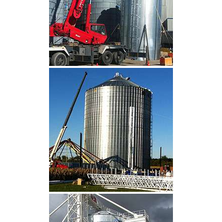
CLIQUEZ POUR AGRANDIR
CLIQUEZ POUR AGRANDIR