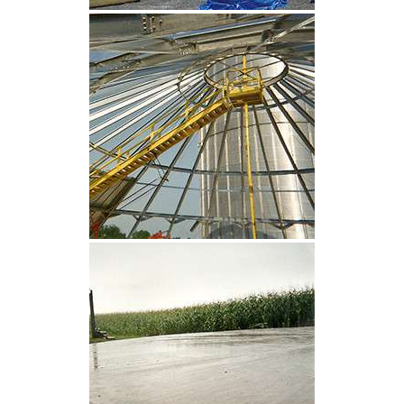
CLIQUEZ POUR AGRANDIR
CLIQUEZ POUR AGRANDIR