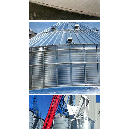
CLIQUEZ POUR AGRANDIR
CLIQUEZ POUR AGRANDIR