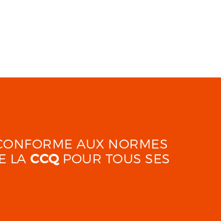
É CONFORME AUX NORMES
E LA
CCQ
POUR TOUS SES