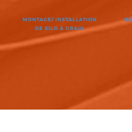
MONTAGE/ INSTALLATION
BÂ
DE SILO À GRAIN