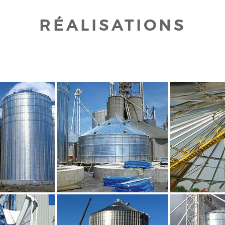
RÉALISATIONS
UR AGRANDIR
CLIQUEZ POUR AGRANDIR
CLIQUEZ PO
UR AGRANDIR
CLIQUEZ POUR AGRANDIR
CLIQUEZ PO