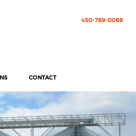
450-789-0068
ONS
CONTACT