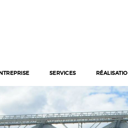
ENTREPRISE
SERVICES
RÉALISATI