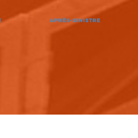
E
APRÈS-SINISTRE