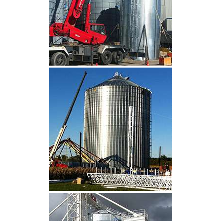
CLIQUEZ POUR AGRANDIR
CLIQUEZ POUR AGRANDIR