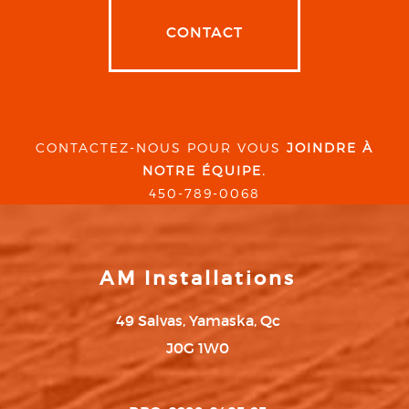
CONTACT
CONTACTEZ-NOUS POUR VOUS
JOINDRE À
NOTRE ÉQUIPE.
450-789-0068
AM Installations
49 Salvas, Yamaska, Qc
J0G 1W0