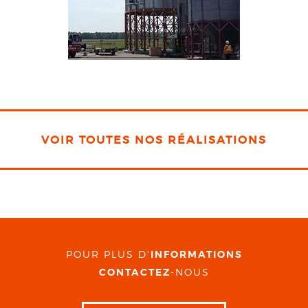
VOIR TOUTES NOS RÉALISATIONS
POUR PLUS D'
INFORMATIONS
CONTACTEZ
-NOUS