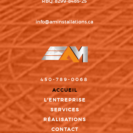
RBQ: 8299-8485-25
info@aminstallations.ca
450-789-0068
ACCUEIL
L'ENTREPRISE
SERVICES
RÉALISATIONS
CONTACT