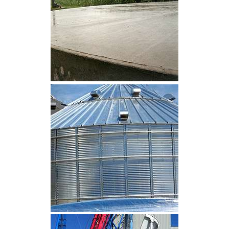
CLIQUEZ POUR AGRANDIR
CLIQUEZ POUR AGRANDIR