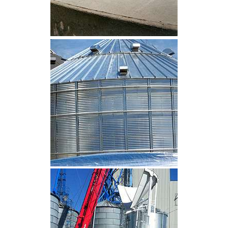
CLIQUEZ POUR AGRANDIR
CLIQUEZ POUR AGRANDIR