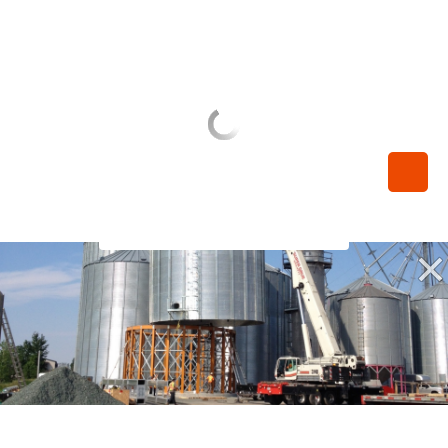
450-789-0068