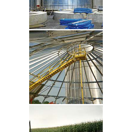
CLIQUEZ POUR AGRANDIR
CLIQUEZ POUR AGRANDIR