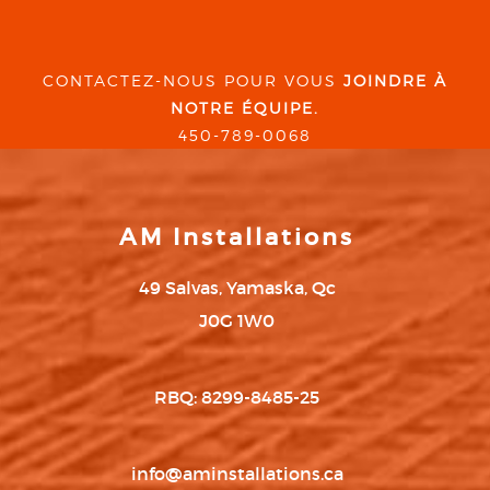
CONTACTEZ-NOUS POUR VOUS
JOINDRE À
NOTRE ÉQUIPE.
450-789-0068
AM Installations
49 Salvas, Yamaska, Qc
J0G 1W0
RBQ: 8299-8485-25
info@aminstallations.ca