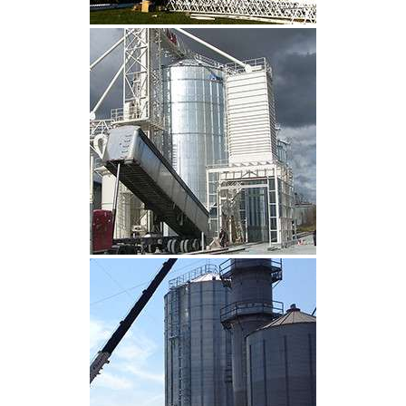
CLIQUEZ POUR AGRANDIR
CLIQUEZ POUR AGRANDIR