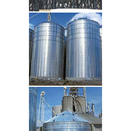
CLIQUEZ POUR AGRANDIR
CLIQUEZ POUR AGRANDIR