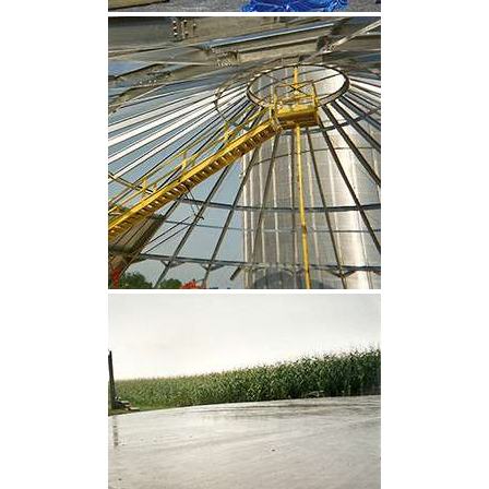
CLIQUEZ POUR AGRANDIR
CLIQUEZ POUR AGRANDIR