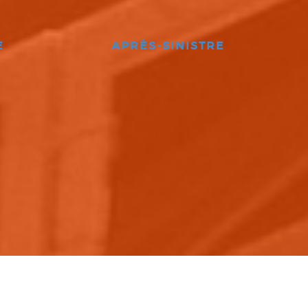
E
APRÈS-SINISTRE