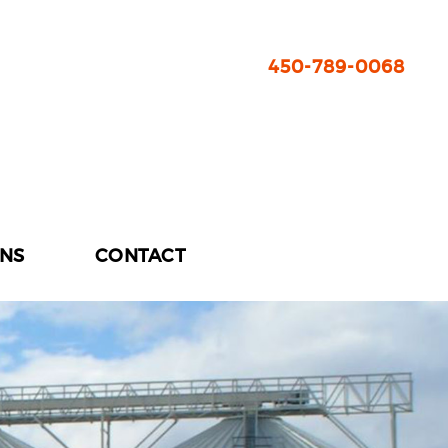
450-789-0068
ONS
CONTACT