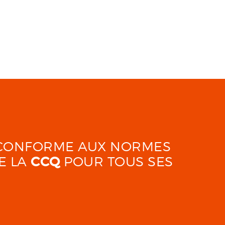
É CONFORME AUX NORMES
E LA
CCQ
POUR TOUS SES