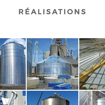
RÉALISATIONS
UR AGRANDIR
CLIQUEZ POUR AGRANDIR
CLIQUEZ PO
UR AGRANDIR
CLIQUEZ POUR AGRANDIR
CLIQUEZ PO