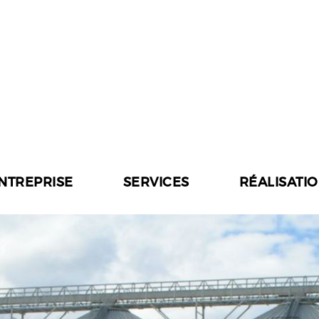
ENTREPRISE
SERVICES
RÉALISATI