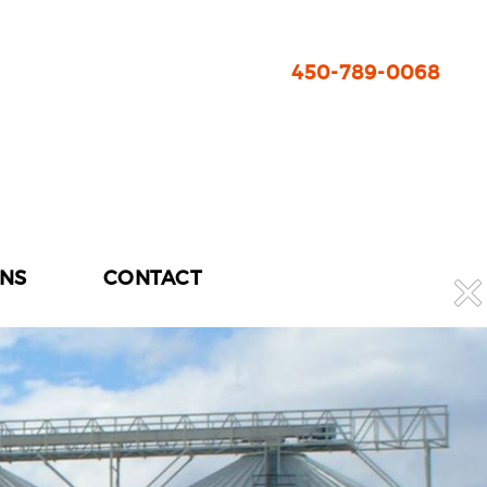
450-789-0068
ONS
CONTACT