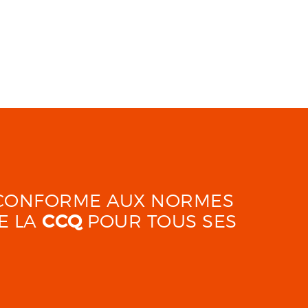
É CONFORME AUX NORMES
E LA
CCQ
POUR TOUS SES