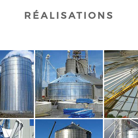
RÉALISATIONS
UR AGRANDIR
CLIQUEZ POUR AGRANDIR
CLIQUEZ PO
UR AGRANDIR
CLIQUEZ POUR AGRANDIR
CLIQUEZ PO