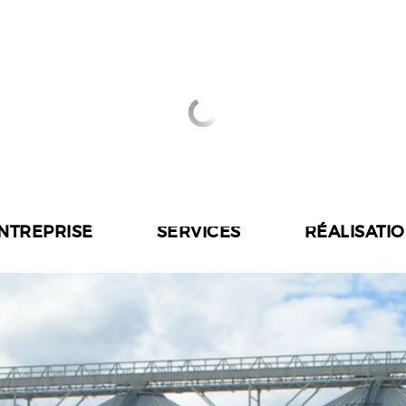
ENTREPRISE
SERVICES
RÉALISATI