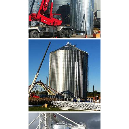
CLIQUEZ POUR AGRANDIR
CLIQUEZ POUR AGRANDIR