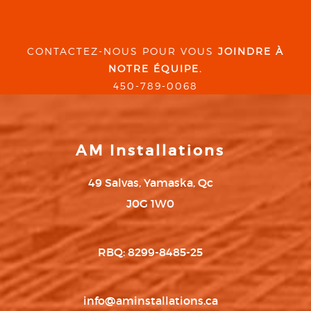
CONTACTEZ-NOUS POUR VOUS
JOINDRE À
NOTRE ÉQUIPE.
450-789-0068
AM Installations
49 Salvas, Yamaska, Qc
J0G 1W0
RBQ: 8299-8485-25
info@aminstallations.ca