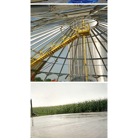
CLIQUEZ POUR AGRANDIR
CLIQUEZ POUR AGRANDIR