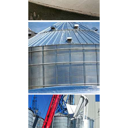
CLIQUEZ POUR AGRANDIR
CLIQUEZ POUR AGRANDIR