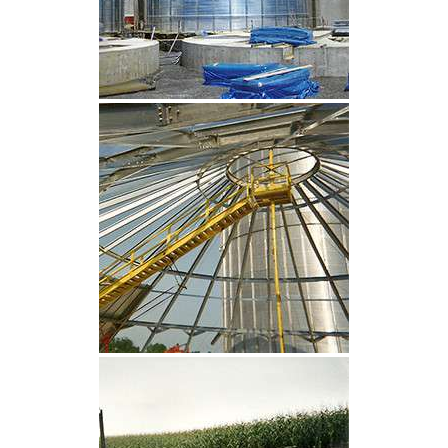
CLIQUEZ POUR AGRANDIR
CLIQUEZ POUR AGRANDIR