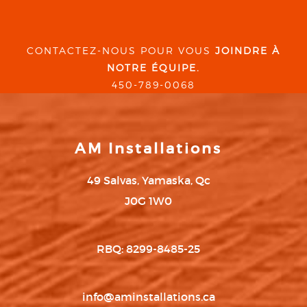
CONTACTEZ-NOUS POUR VOUS
JOINDRE À
NOTRE ÉQUIPE.
450-789-0068
AM Installations
49 Salvas, Yamaska, Qc
J0G 1W0
RBQ: 8299-8485-25
info@aminstallations.ca