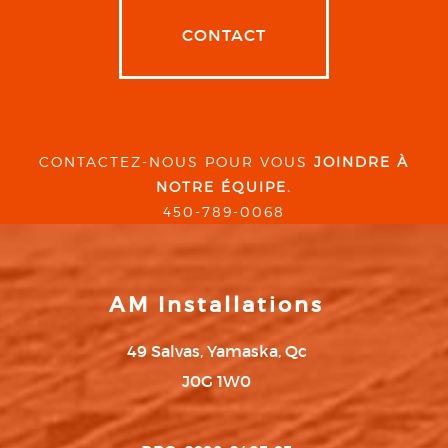
CONTACT
CONTACTEZ-NOUS POUR VOUS
JOINDRE À
NOTRE ÉQUIPE.
450-789-0068
AM Installations
49 Salvas, Yamaska, Qc
J0G 1W0