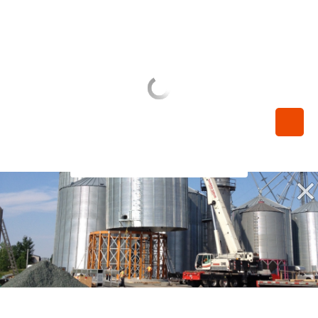
450-789-0068