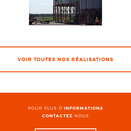
VOIR TOUTES NOS RÉALISATIONS
POUR PLUS D'
INFORMATIONS
CONTACTEZ
-NOUS