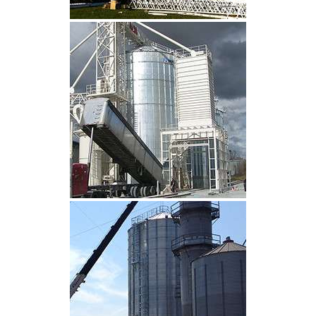
CLIQUEZ POUR AGRANDIR
CLIQUEZ POUR AGRANDIR