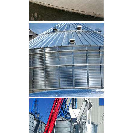
CLIQUEZ POUR AGRANDIR
CLIQUEZ POUR AGRANDIR