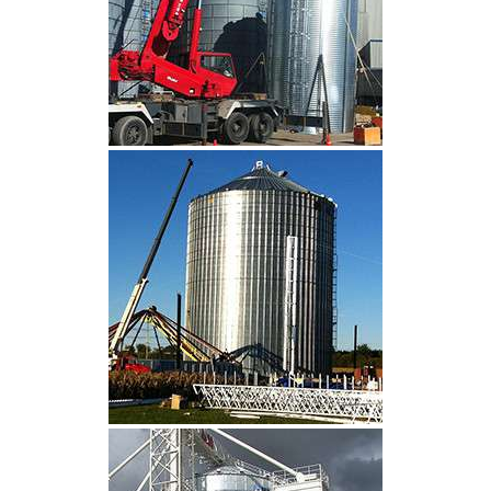
CLIQUEZ POUR AGRANDIR
CLIQUEZ POUR AGRANDIR