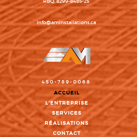
RBQ: 8299-8485-25
info@aminstallations.ca
450-789-0068
ACCUEIL
L'ENTREPRISE
SERVICES
RÉALISATIONS
CONTACT