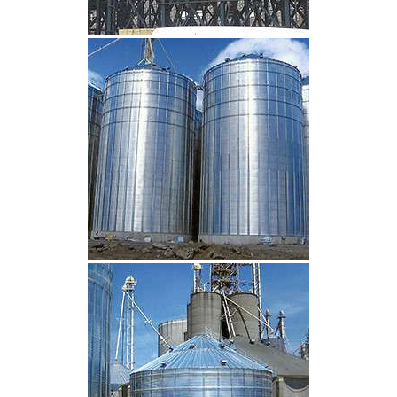
CLIQUEZ POUR AGRANDIR
CLIQUEZ POUR AGRANDIR