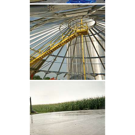
CLIQUEZ POUR AGRANDIR
CLIQUEZ POUR AGRANDIR