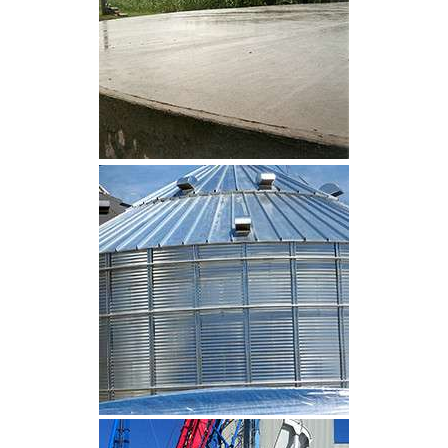
CLIQUEZ POUR AGRANDIR
CLIQUEZ POUR AGRANDIR