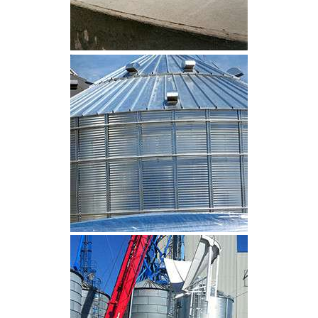
CLIQUEZ POUR AGRANDIR
CLIQUEZ POUR AGRANDIR