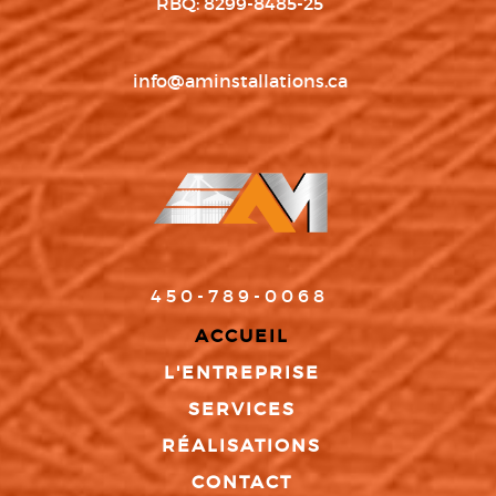
RBQ: 8299-8485-25
info@aminstallations.ca
450-789-0068
ACCUEIL
L'ENTREPRISE
SERVICES
RÉALISATIONS
CONTACT