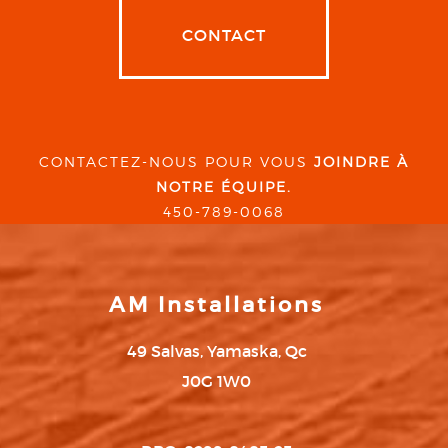
CONTACT
CONTACTEZ-NOUS POUR VOUS
JOINDRE À
NOTRE ÉQUIPE.
450-789-0068
AM Installations
49 Salvas, Yamaska, Qc
J0G 1W0