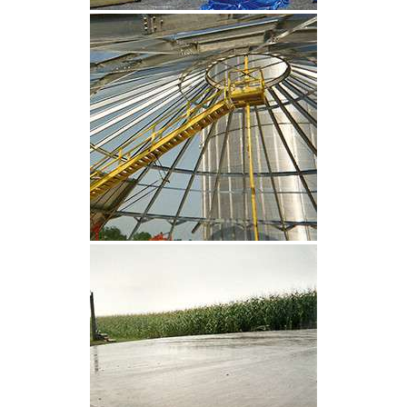
CLIQUEZ POUR AGRANDIR
CLIQUEZ POUR AGRANDIR