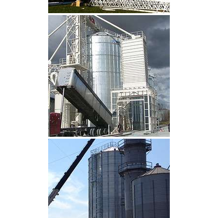
CLIQUEZ POUR AGRANDIR
CLIQUEZ POUR AGRANDIR