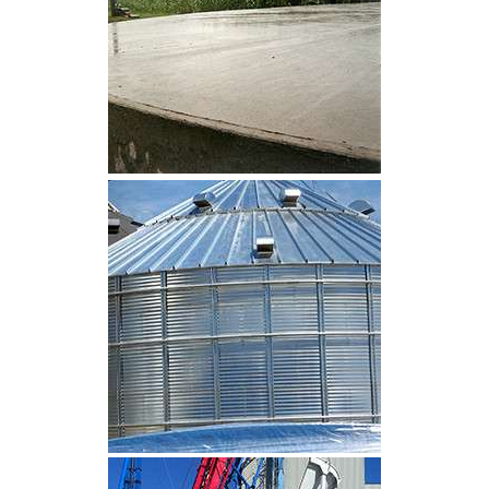
CLIQUEZ POUR AGRANDIR
CLIQUEZ POUR AGRANDIR