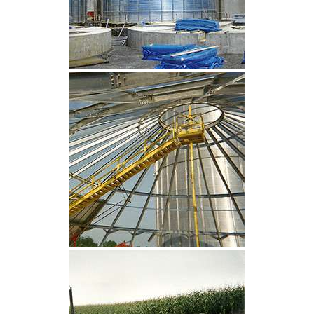
CLIQUEZ POUR AGRANDIR
CLIQUEZ POUR AGRANDIR