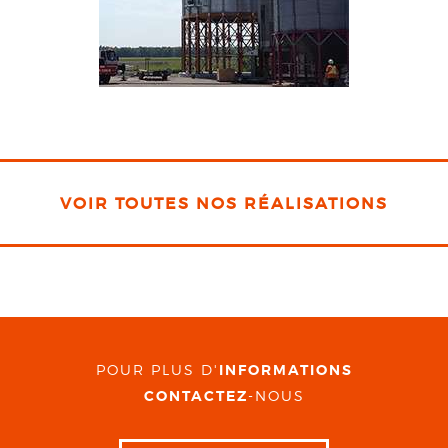
VOIR TOUTES NOS RÉALISATIONS
POUR PLUS D'
INFORMATIONS
CONTACTEZ
-NOUS