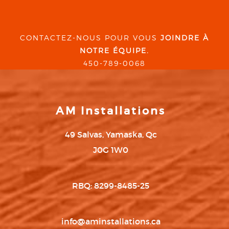
CONTACTEZ-NOUS POUR VOUS
JOINDRE À
NOTRE ÉQUIPE.
450-789-0068
AM Installations
49 Salvas, Yamaska, Qc
J0G 1W0
RBQ: 8299-8485-25
info@aminstallations.ca