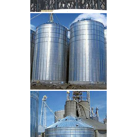
CLIQUEZ POUR AGRANDIR
CLIQUEZ POUR AGRANDIR