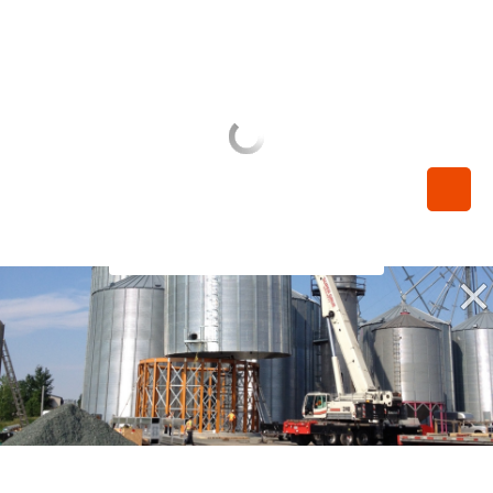
450-789-0068