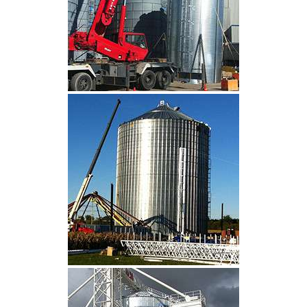
CLIQUEZ POUR AGRANDIR
CLIQUEZ POUR AGRANDIR