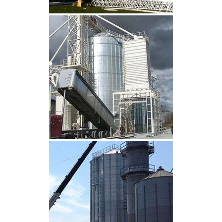
CLIQUEZ POUR AGRANDIR
CLIQUEZ POUR AGRANDIR