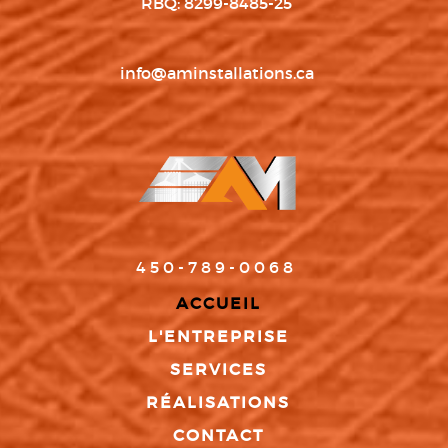
RBQ: 8299-8485-25
info@aminstallations.ca
450-789-0068
ACCUEIL
L'ENTREPRISE
SERVICES
RÉALISATIONS
CONTACT