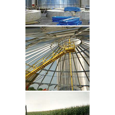
CLIQUEZ POUR AGRANDIR
CLIQUEZ POUR AGRANDIR