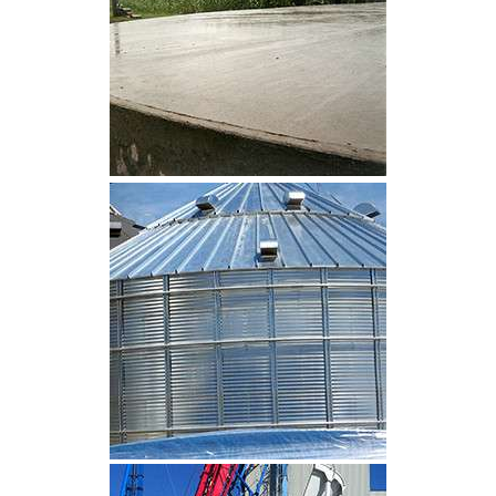
CLIQUEZ POUR AGRANDIR
CLIQUEZ POUR AGRANDIR