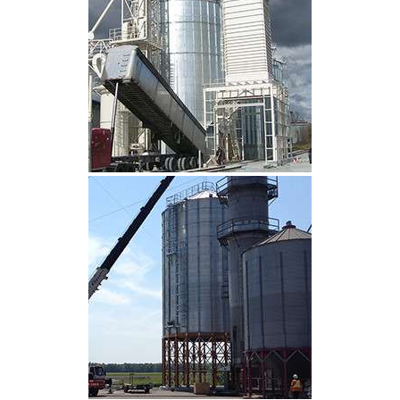
CLIQUEZ POUR AGRANDIR