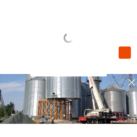
450-789-0068