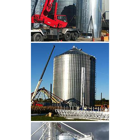
CLIQUEZ POUR AGRANDIR
CLIQUEZ POUR AGRANDIR