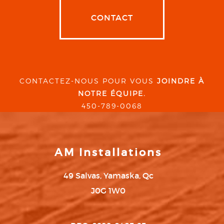
CONTACT
CONTACTEZ-NOUS POUR VOUS
JOINDRE À
NOTRE ÉQUIPE.
450-789-0068
AM Installations
49 Salvas, Yamaska, Qc
J0G 1W0