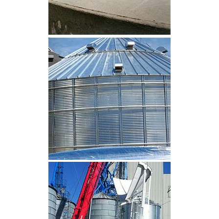
CLIQUEZ POUR AGRANDIR
CLIQUEZ POUR AGRANDIR