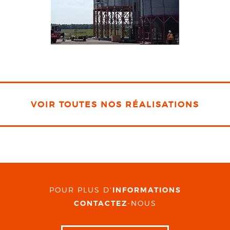
VOIR TOUTES NOS RÉALISATIONS
POUR PLUS D'
INFORMATIONS
CONTACTEZ
-NOUS