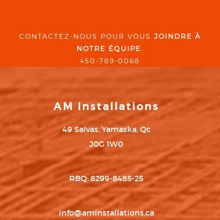
CONTACTEZ-NOUS POUR VOUS
JOINDRE À
NOTRE ÉQUIPE.
450-789-0068
AM Installations
49 Salvas, Yamaska, Qc
J0G 1W0
RBQ: 8299-8485-25
info@aminstallations.ca