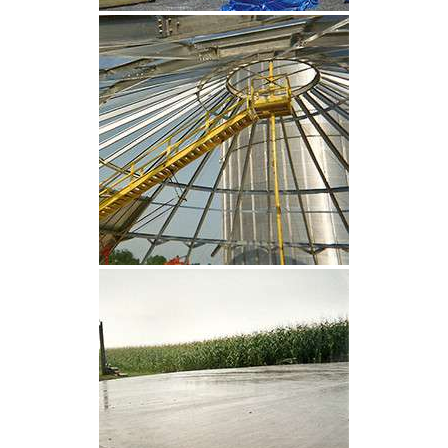
CLIQUEZ POUR AGRANDIR
CLIQUEZ POUR AGRANDIR