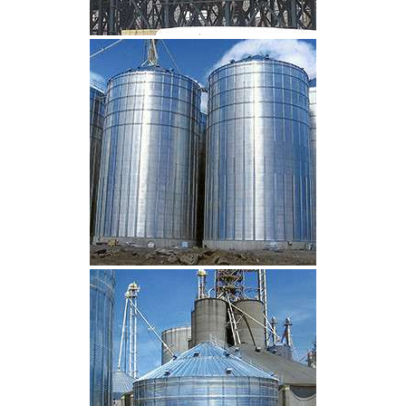
CLIQUEZ POUR AGRANDIR
CLIQUEZ POUR AGRANDIR