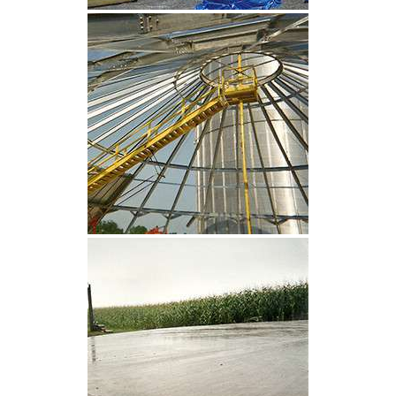
CLIQUEZ POUR AGRANDIR
CLIQUEZ POUR AGRANDIR