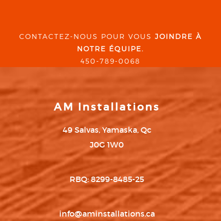
CONTACTEZ-NOUS POUR VOUS
JOINDRE À
NOTRE ÉQUIPE.
450-789-0068
AM Installations
49 Salvas, Yamaska, Qc
J0G 1W0
RBQ: 8299-8485-25
info@aminstallations.ca