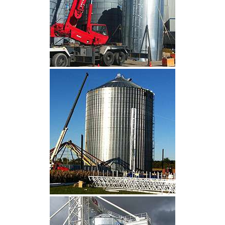
CLIQUEZ POUR AGRANDIR
CLIQUEZ POUR AGRANDIR