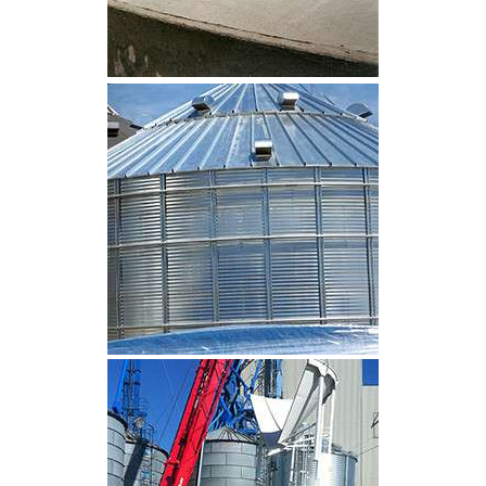
CLIQUEZ POUR AGRANDIR
CLIQUEZ POUR AGRANDIR