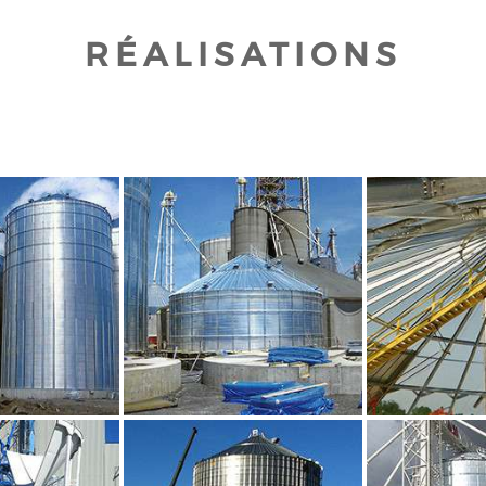
RÉALISATIONS
UR AGRANDIR
CLIQUEZ POUR AGRANDIR
CLIQUEZ PO
UR AGRANDIR
CLIQUEZ POUR AGRANDIR
CLIQUEZ PO