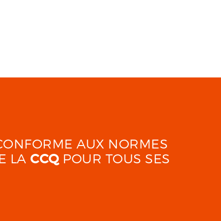
É CONFORME AUX NORMES
E LA
CCQ
POUR TOUS SES