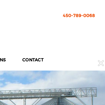
450-789-0068
ONS
CONTACT