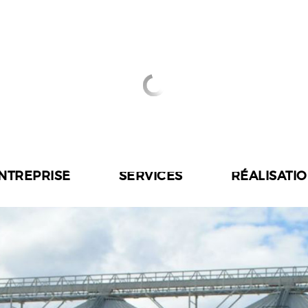
ENTREPRISE
SERVICES
RÉALISATI