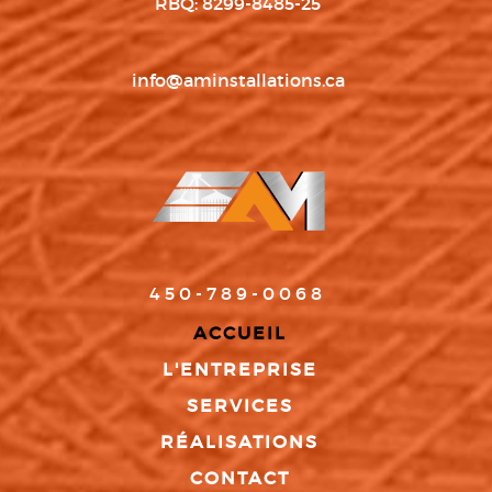
RBQ: 8299-8485-25
info@aminstallations.ca
450-789-0068
ACCUEIL
L'ENTREPRISE
SERVICES
RÉALISATIONS
CONTACT