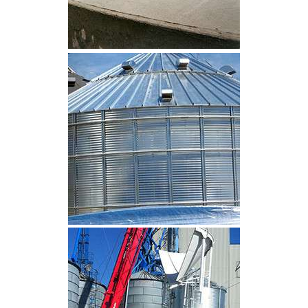
CLIQUEZ POUR AGRANDIR
CLIQUEZ POUR AGRANDIR