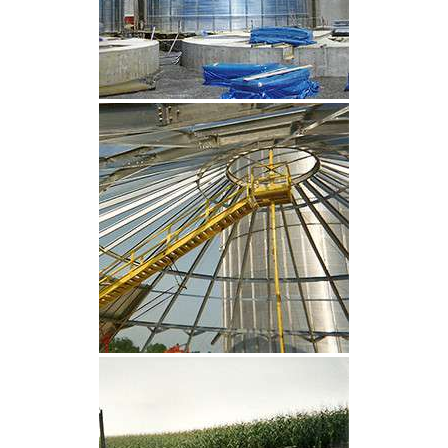
CLIQUEZ POUR AGRANDIR
CLIQUEZ POUR AGRANDIR