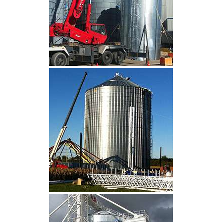
CLIQUEZ POUR AGRANDIR
CLIQUEZ POUR AGRANDIR