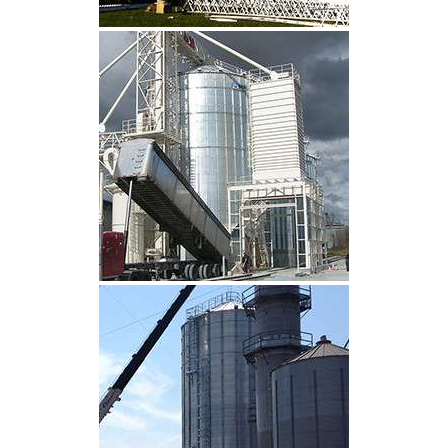
CLIQUEZ POUR AGRANDIR
CLIQUEZ POUR AGRANDIR