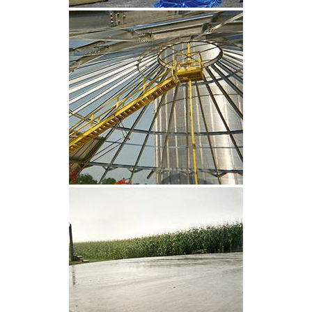
CLIQUEZ POUR AGRANDIR
CLIQUEZ POUR AGRANDIR