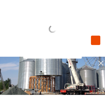
450-789-0068