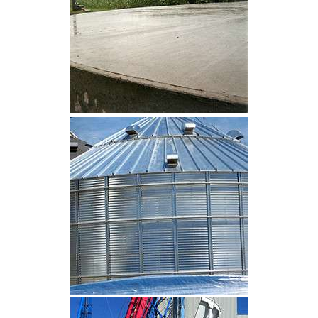
CLIQUEZ POUR AGRANDIR
CLIQUEZ POUR AGRANDIR