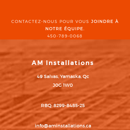
CONTACTEZ-NOUS POUR VOUS
JOINDRE À
NOTRE ÉQUIPE.
450-789-0068
AM Installations
49 Salvas, Yamaska, Qc
J0G 1W0
RBQ: 8299-8485-25
info@aminstallations.ca