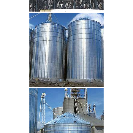
CLIQUEZ POUR AGRANDIR
CLIQUEZ POUR AGRANDIR