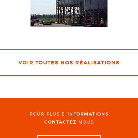
VOIR TOUTES NOS RÉALISATIONS
POUR PLUS D'
INFORMATIONS
CONTACTEZ
-NOUS