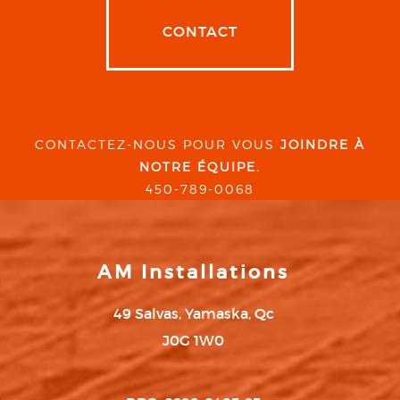
CONTACT
CONTACTEZ-NOUS POUR VOUS
JOINDRE À
NOTRE ÉQUIPE.
450-789-0068
AM Installations
49 Salvas, Yamaska, Qc
J0G 1W0