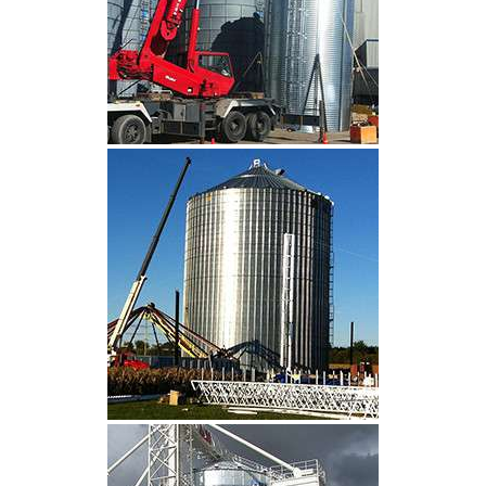
CLIQUEZ POUR AGRANDIR
CLIQUEZ POUR AGRANDIR