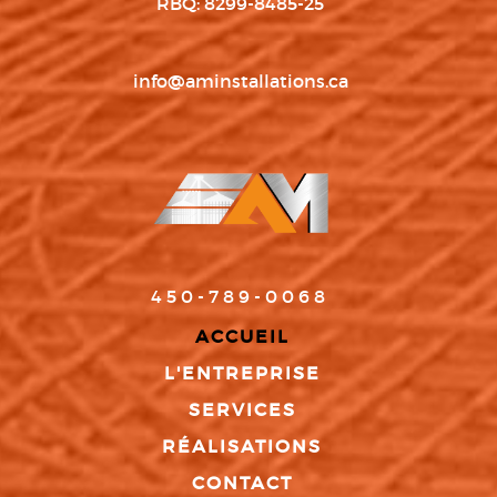
RBQ: 8299-8485-25
info@aminstallations.ca
450-789-0068
ACCUEIL
L'ENTREPRISE
SERVICES
RÉALISATIONS
CONTACT