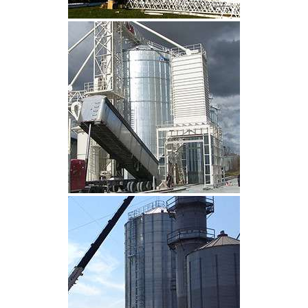
CLIQUEZ POUR AGRANDIR
CLIQUEZ POUR AGRANDIR