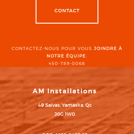
CONTACT
CONTACTEZ-NOUS POUR VOUS
JOINDRE À
NOTRE ÉQUIPE.
450-789-0068
AM Installations
49 Salvas, Yamaska, Qc
J0G 1W0