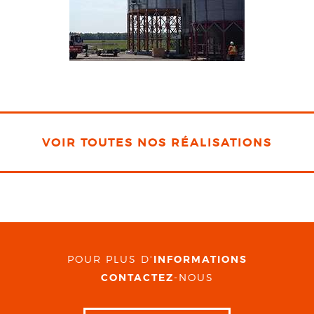
VOIR TOUTES NOS RÉALISATIONS
POUR PLUS D'
INFORMATIONS
CONTACTEZ
-NOUS