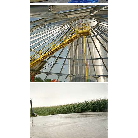
CLIQUEZ POUR AGRANDIR
CLIQUEZ POUR AGRANDIR