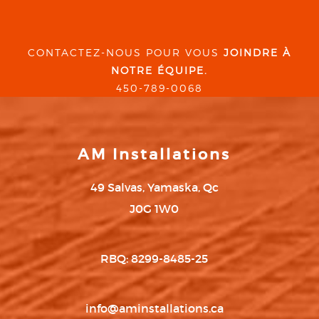
CONTACTEZ-NOUS POUR VOUS
JOINDRE À
NOTRE ÉQUIPE.
450-789-0068
AM Installations
49 Salvas, Yamaska, Qc
J0G 1W0
RBQ: 8299-8485-25
info@aminstallations.ca