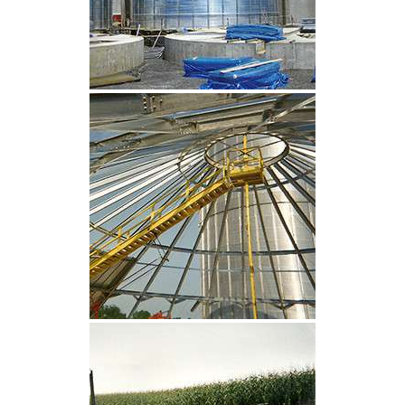
CLIQUEZ POUR AGRANDIR
CLIQUEZ POUR AGRANDIR