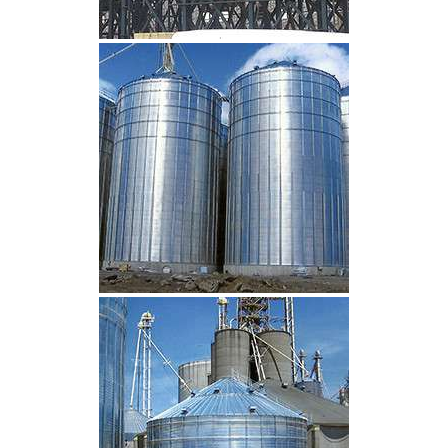
CLIQUEZ POUR AGRANDIR
CLIQUEZ POUR AGRANDIR