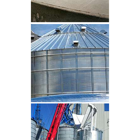
CLIQUEZ POUR AGRANDIR
CLIQUEZ POUR AGRANDIR