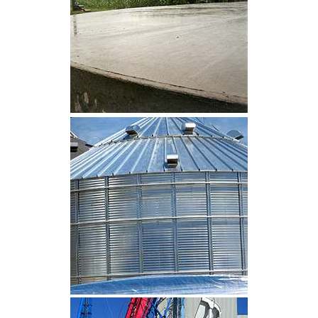
CLIQUEZ POUR AGRANDIR
CLIQUEZ POUR AGRANDIR