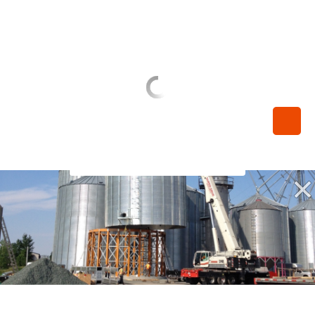
450-789-0068