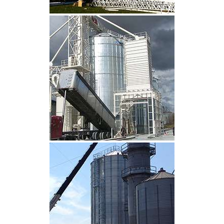
CLIQUEZ POUR AGRANDIR
CLIQUEZ POUR AGRANDIR