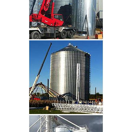
CLIQUEZ POUR AGRANDIR
CLIQUEZ POUR AGRANDIR