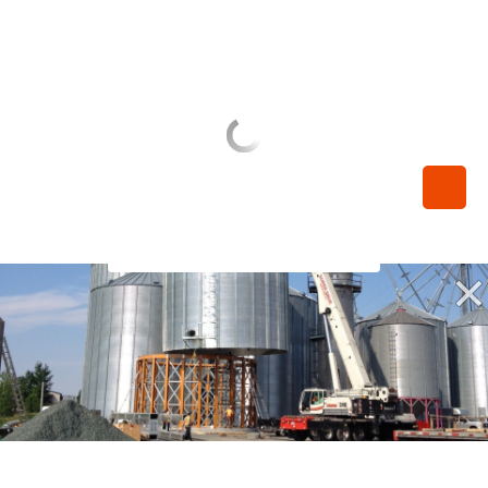
450-789-0068