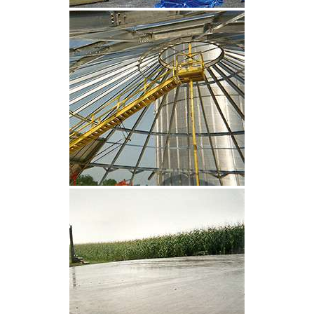
CLIQUEZ POUR AGRANDIR
CLIQUEZ POUR AGRANDIR