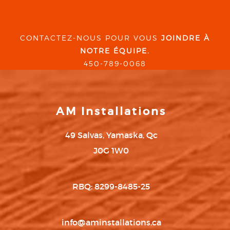
CONTACTEZ-NOUS POUR VOUS
JOINDRE À
NOTRE ÉQUIPE.
450-789-0068
AM Installations
49 Salvas, Yamaska, Qc
J0G 1W0
RBQ: 8299-8485-25
info@aminstallations.ca