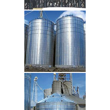
CLIQUEZ POUR AGRANDIR
CLIQUEZ POUR AGRANDIR