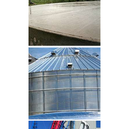
CLIQUEZ POUR AGRANDIR
CLIQUEZ POUR AGRANDIR