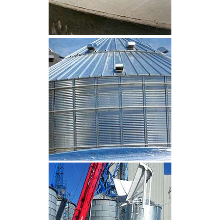
CLIQUEZ POUR AGRANDIR
CLIQUEZ POUR AGRANDIR