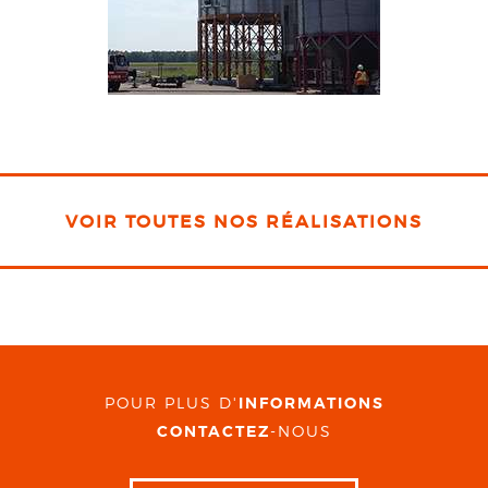
VOIR TOUTES NOS RÉALISATIONS
POUR PLUS D'
INFORMATIONS
CONTACTEZ
-NOUS