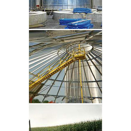
CLIQUEZ POUR AGRANDIR
CLIQUEZ POUR AGRANDIR