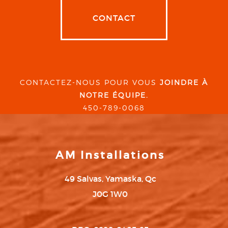
CONTACT
CONTACTEZ-NOUS POUR VOUS
JOINDRE À
NOTRE ÉQUIPE.
450-789-0068
AM Installations
49 Salvas, Yamaska, Qc
J0G 1W0