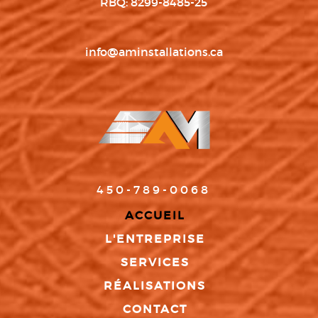
RBQ: 8299-8485-25
info@aminstallations.ca
450-789-0068
ACCUEIL
L'ENTREPRISE
SERVICES
RÉALISATIONS
CONTACT