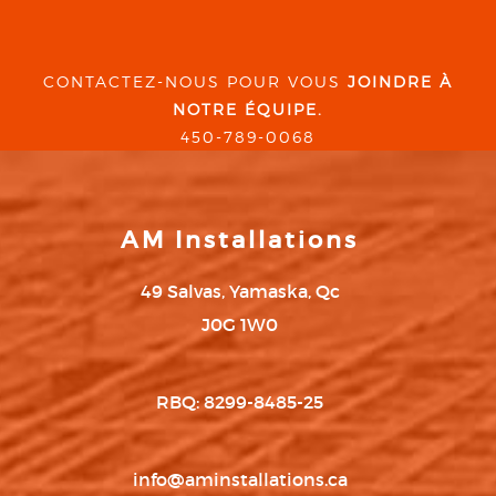
CONTACTEZ-NOUS POUR VOUS
JOINDRE À
NOTRE ÉQUIPE.
450-789-0068
AM Installations
49 Salvas, Yamaska, Qc
J0G 1W0
RBQ: 8299-8485-25
info@aminstallations.ca