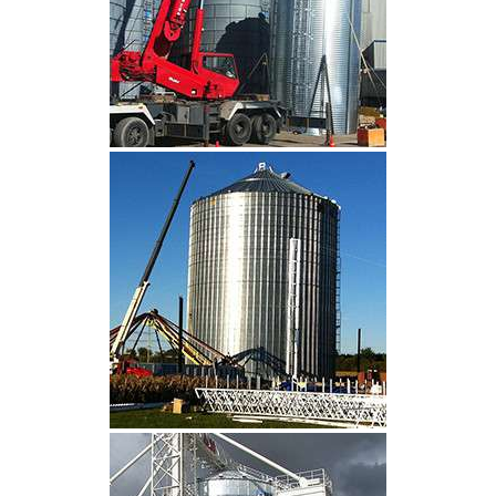
CLIQUEZ POUR AGRANDIR
CLIQUEZ POUR AGRANDIR