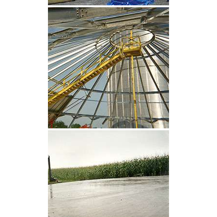
CLIQUEZ POUR AGRANDIR
CLIQUEZ POUR AGRANDIR