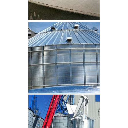
CLIQUEZ POUR AGRANDIR
CLIQUEZ POUR AGRANDIR