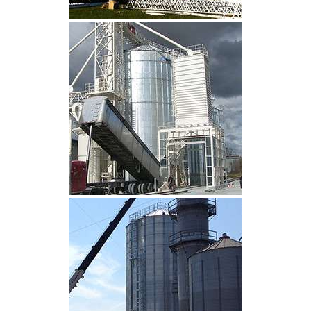
CLIQUEZ POUR AGRANDIR
CLIQUEZ POUR AGRANDIR