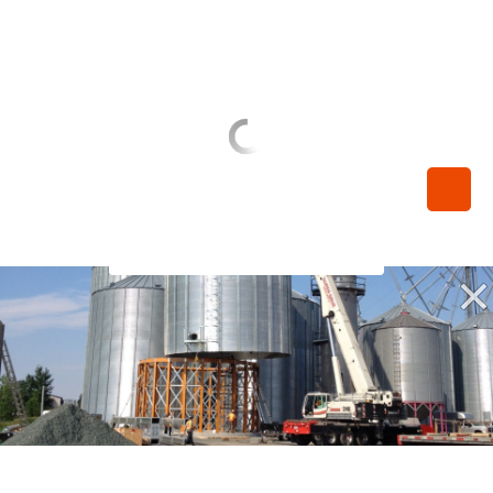
450-789-0068