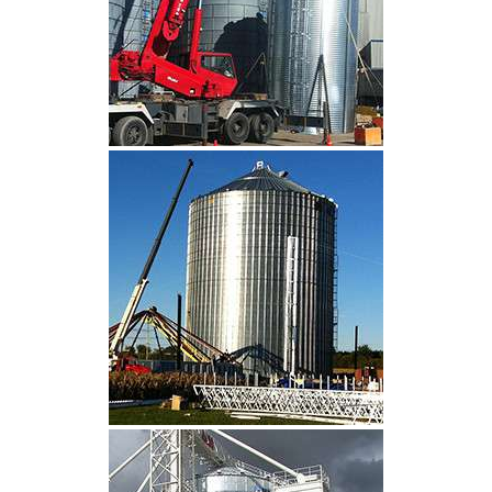
CLIQUEZ POUR AGRANDIR
CLIQUEZ POUR AGRANDIR