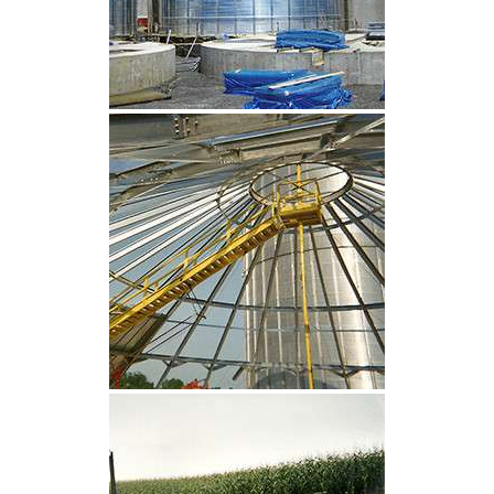
CLIQUEZ POUR AGRANDIR
CLIQUEZ POUR AGRANDIR