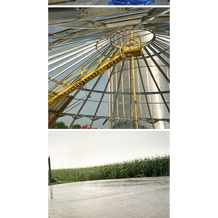
CLIQUEZ POUR AGRANDIR
CLIQUEZ POUR AGRANDIR