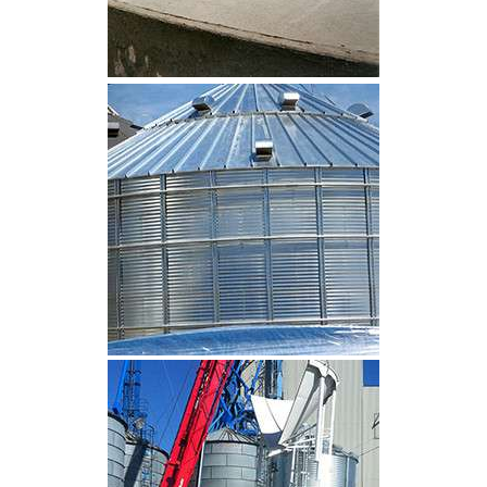
CLIQUEZ POUR AGRANDIR
CLIQUEZ POUR AGRANDIR