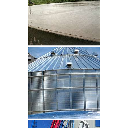
CLIQUEZ POUR AGRANDIR
CLIQUEZ POUR AGRANDIR