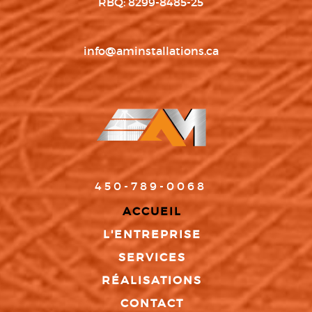
RBQ: 8299-8485-25
info@aminstallations.ca
450-789-0068
ACCUEIL
L'ENTREPRISE
SERVICES
RÉALISATIONS
CONTACT