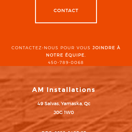
CONTACT
CONTACTEZ-NOUS POUR VOUS
JOINDRE À
NOTRE ÉQUIPE.
450-789-0068
AM Installations
49 Salvas, Yamaska, Qc
J0G 1W0