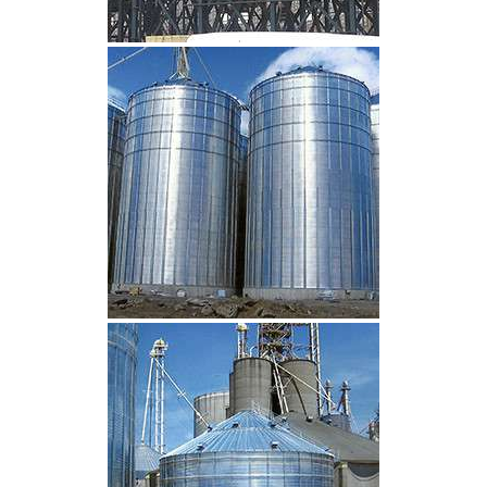
CLIQUEZ POUR AGRANDIR
CLIQUEZ POUR AGRANDIR