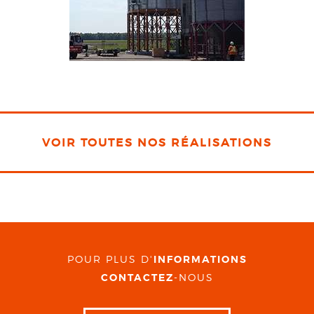
VOIR TOUTES NOS RÉALISATIONS
POUR PLUS D'
INFORMATIONS
CONTACTEZ
-NOUS