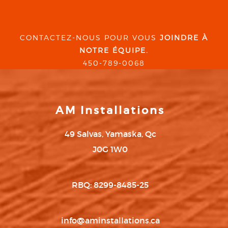
CONTACTEZ-NOUS POUR VOUS
JOINDRE À
NOTRE ÉQUIPE.
450-789-0068
AM Installations
49 Salvas, Yamaska, Qc
J0G 1W0
RBQ: 8299-8485-25
info@aminstallations.ca