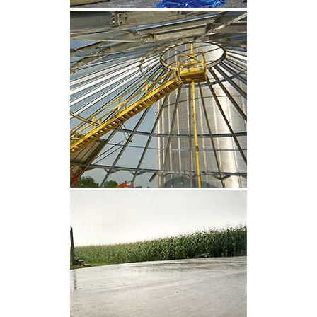
CLIQUEZ POUR AGRANDIR
CLIQUEZ POUR AGRANDIR