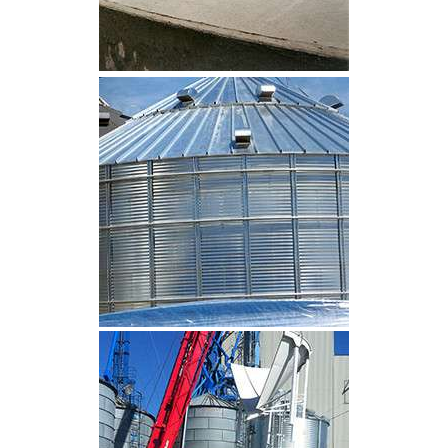
CLIQUEZ POUR AGRANDIR
CLIQUEZ POUR AGRANDIR