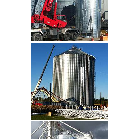
CLIQUEZ POUR AGRANDIR
CLIQUEZ POUR AGRANDIR