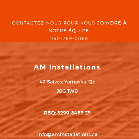
CONTACTEZ-NOUS POUR VOUS
JOINDRE À
NOTRE ÉQUIPE.
450-789-0068
AM Installations
49 Salvas, Yamaska, Qc
J0G 1W0
RBQ: 8299-8485-25
info@aminstallations.ca