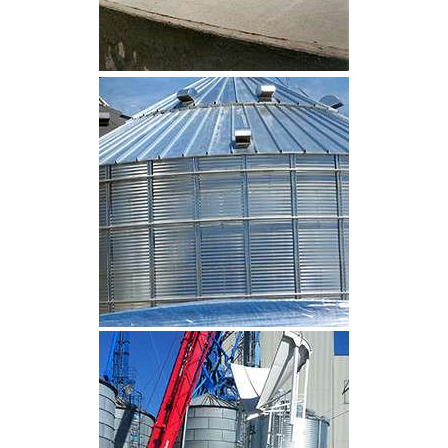
CLIQUEZ POUR AGRANDIR
CLIQUEZ POUR AGRANDIR