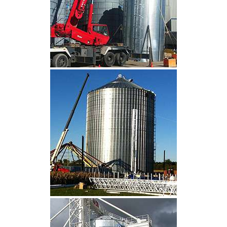
CLIQUEZ POUR AGRANDIR
CLIQUEZ POUR AGRANDIR