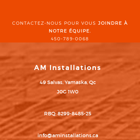
CONTACTEZ-NOUS POUR VOUS
JOINDRE À
NOTRE ÉQUIPE.
450-789-0068
AM Installations
49 Salvas, Yamaska, Qc
J0G 1W0
RBQ: 8299-8485-25
info@aminstallations.ca