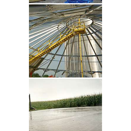
CLIQUEZ POUR AGRANDIR
CLIQUEZ POUR AGRANDIR