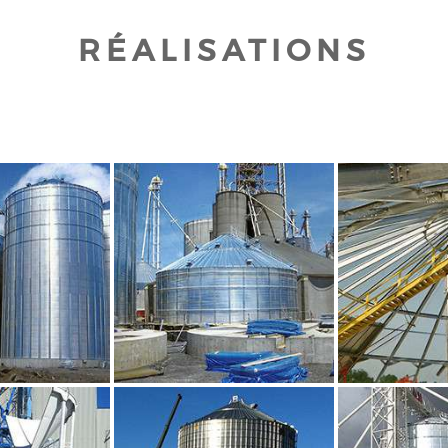
RÉALISATIONS
UR AGRANDIR
CLIQUEZ POUR AGRANDIR
CLIQUEZ PO
UR AGRANDIR
CLIQUEZ POUR AGRANDIR
CLIQUEZ PO