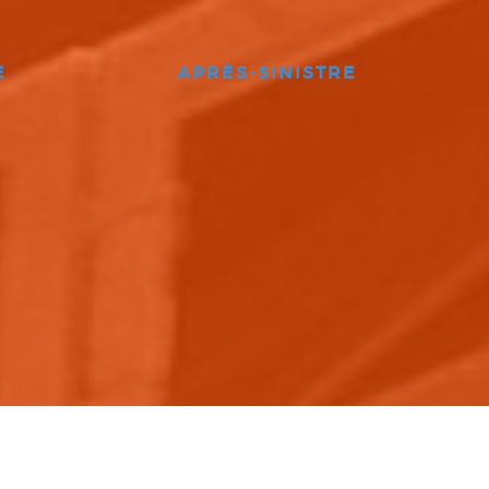
E
APRÈS-SINISTRE