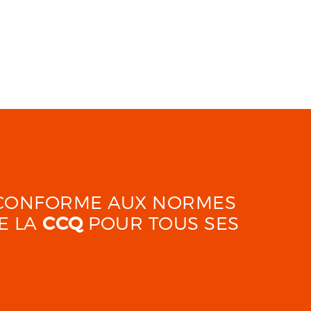
É CONFORME AUX NORMES
E LA
CCQ
POUR TOUS SES