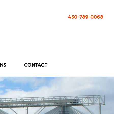
450-789-0068
ONS
CONTACT