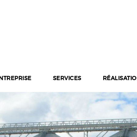
ENTREPRISE
SERVICES
RÉALISATI