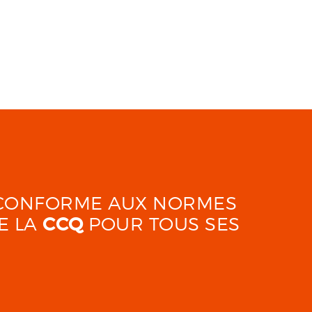
É CONFORME AUX NORMES
E LA
CCQ
POUR TOUS SES