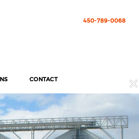
450-789-0068
ONS
CONTACT