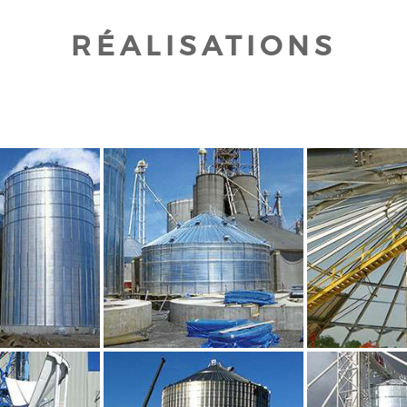
RÉALISATIONS
UR AGRANDIR
CLIQUEZ POUR AGRANDIR
CLIQUEZ PO
UR AGRANDIR
CLIQUEZ POUR AGRANDIR
CLIQUEZ PO