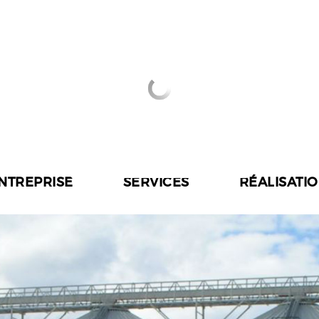
ENTREPRISE
SERVICES
RÉALISATI