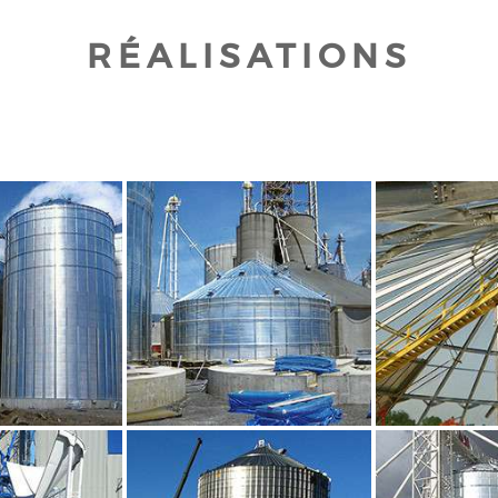
RÉALISATIONS
UR AGRANDIR
CLIQUEZ POUR AGRANDIR
CLIQUEZ PO
UR AGRANDIR
CLIQUEZ POUR AGRANDIR
CLIQUEZ PO