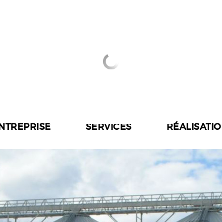
ENTREPRISE
SERVICES
RÉALISATI