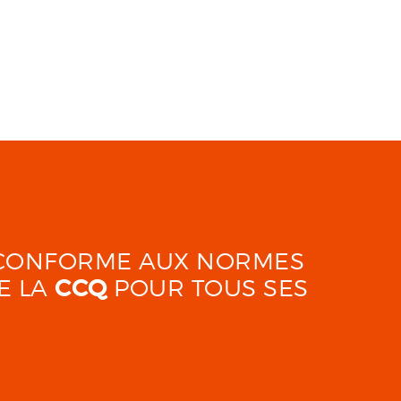
É CONFORME AUX NORMES
E LA
CCQ
POUR TOUS SES