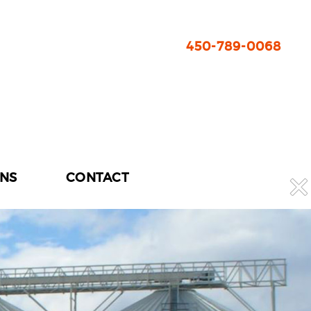
450-789-0068
ONS
CONTACT