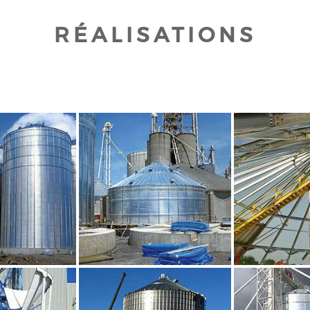
RÉALISATIONS
UR AGRANDIR
CLIQUEZ POUR AGRANDIR
CLIQUEZ PO
UR AGRANDIR
CLIQUEZ POUR AGRANDIR
CLIQUEZ PO