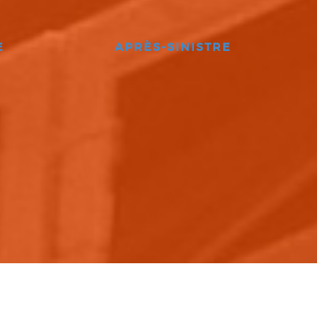
E
APRÈS-SINISTRE