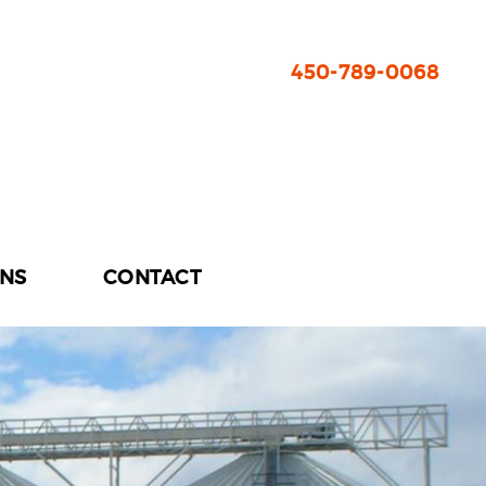
450-789-0068
ONS
CONTACT