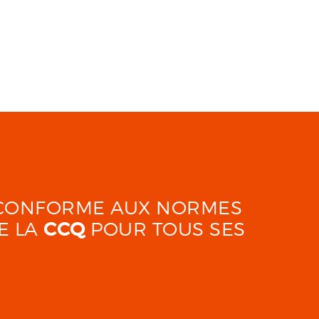
É CONFORME AUX NORMES
E LA
CCQ
POUR TOUS SES