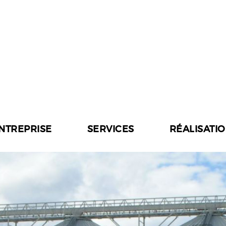
ENTREPRISE
SERVICES
RÉALISATI