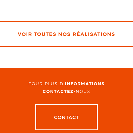
VOIR TOUTES NOS RÉALISATIONS
POUR PLUS D'
INFORMATIONS
CONTACTEZ
-NOUS
CONTACT