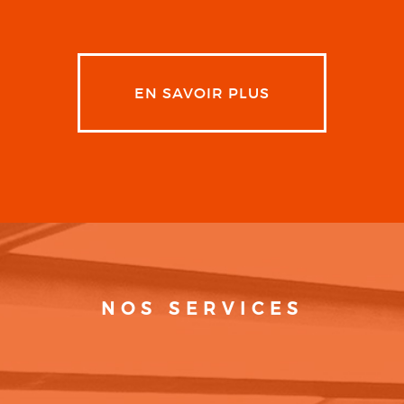
EN SAVOIR PLUS
NOS SERVICES