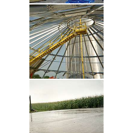
CLIQUEZ POUR AGRANDIR
CLIQUEZ POUR AGRANDIR