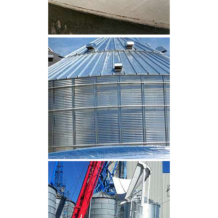
CLIQUEZ POUR AGRANDIR
CLIQUEZ POUR AGRANDIR