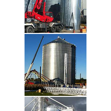
CLIQUEZ POUR AGRANDIR
CLIQUEZ POUR AGRANDIR