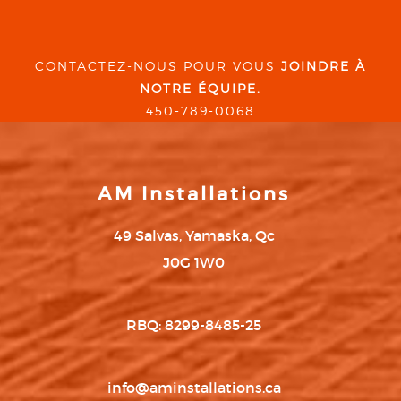
CONTACTEZ-NOUS POUR VOUS
JOINDRE À
NOTRE ÉQUIPE.
450-789-0068
AM Installations
49 Salvas, Yamaska, Qc
J0G 1W0
RBQ: 8299-8485-25
info@aminstallations.ca