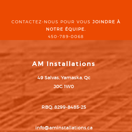
CONTACTEZ-NOUS POUR VOUS
JOINDRE À
NOTRE ÉQUIPE.
450-789-0068
AM Installations
49 Salvas, Yamaska, Qc
J0G 1W0
RBQ: 8299-8485-25
info@aminstallations.ca