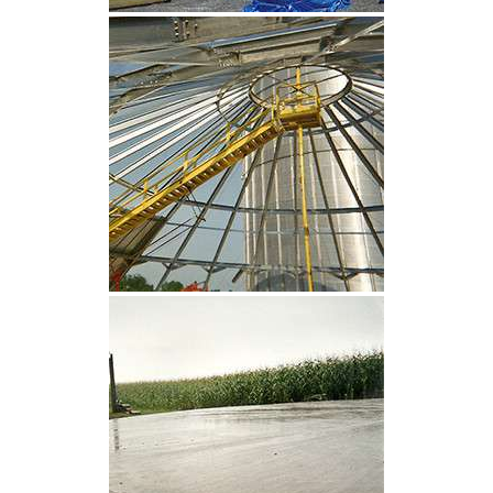
CLIQUEZ POUR AGRANDIR
CLIQUEZ POUR AGRANDIR