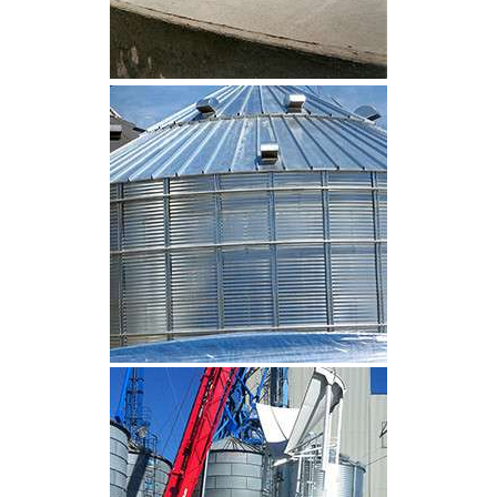
CLIQUEZ POUR AGRANDIR
CLIQUEZ POUR AGRANDIR