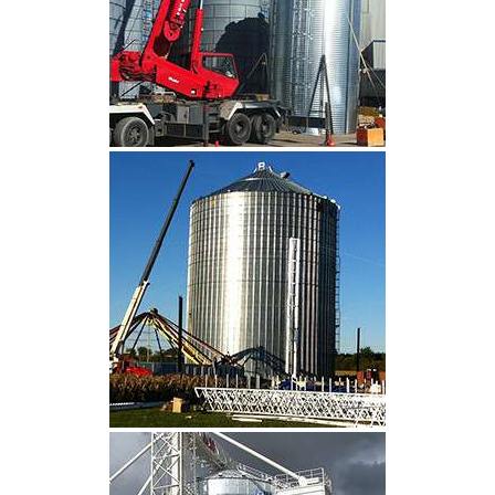
CLIQUEZ POUR AGRANDIR
CLIQUEZ POUR AGRANDIR