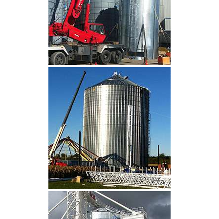
CLIQUEZ POUR AGRANDIR
CLIQUEZ POUR AGRANDIR