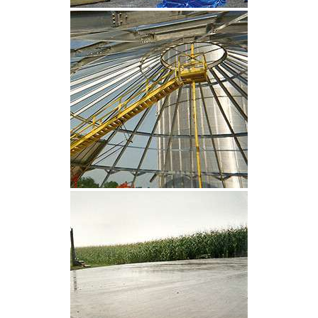
CLIQUEZ POUR AGRANDIR
CLIQUEZ POUR AGRANDIR