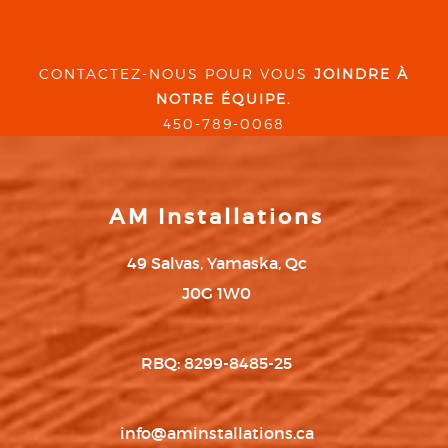
CONTACTEZ-NOUS POUR VOUS
JOINDRE À
NOTRE ÉQUIPE.
450-789-0068
AM Installations
49 Salvas, Yamaska, Qc
J0G 1W0
RBQ: 8299-8485-25
info@aminstallations.ca