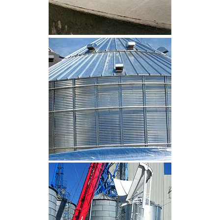
CLIQUEZ POUR AGRANDIR
CLIQUEZ POUR AGRANDIR