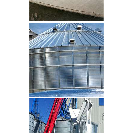
CLIQUEZ POUR AGRANDIR
CLIQUEZ POUR AGRANDIR