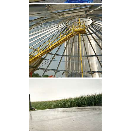
CLIQUEZ POUR AGRANDIR
CLIQUEZ POUR AGRANDIR