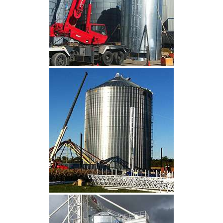
CLIQUEZ POUR AGRANDIR
CLIQUEZ POUR AGRANDIR