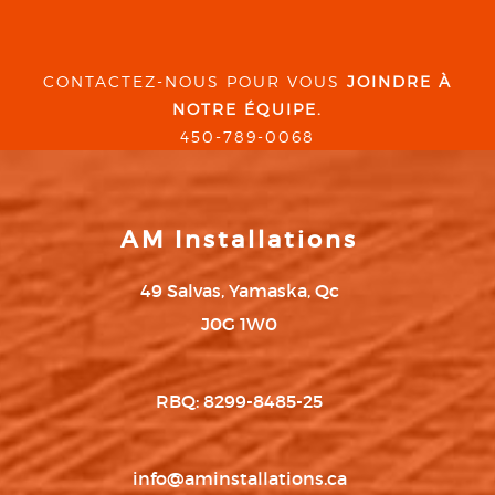
CONTACTEZ-NOUS POUR VOUS
JOINDRE À
NOTRE ÉQUIPE.
450-789-0068
AM Installations
49 Salvas, Yamaska, Qc
J0G 1W0
RBQ: 8299-8485-25
info@aminstallations.ca