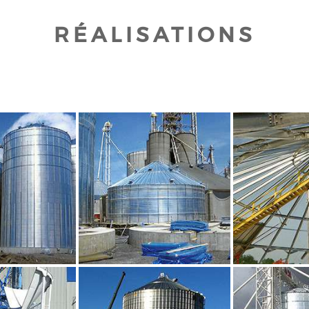
RÉALISATIONS
UR AGRANDIR
CLIQUEZ POUR AGRANDIR
CLIQUEZ PO
UR AGRANDIR
CLIQUEZ POUR AGRANDIR
CLIQUEZ PO