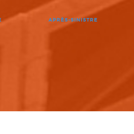
E
APRÈS-SINISTRE