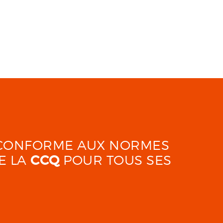
É CONFORME AUX NORMES
E LA
CCQ
POUR TOUS SES