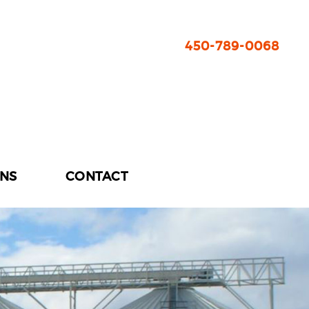
450-789-0068
ONS
CONTACT