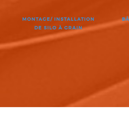
MONTAGE/ INSTALLATION
BÂ
DE SILO À GRAIN