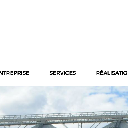
ENTREPRISE
SERVICES
RÉALISATI