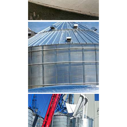
CLIQUEZ POUR AGRANDIR
CLIQUEZ POUR AGRANDIR