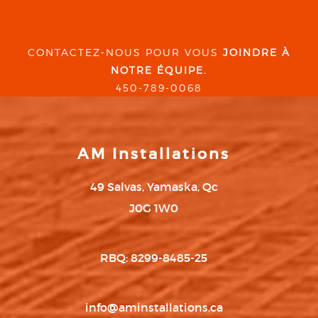
CONTACTEZ-NOUS POUR VOUS
JOINDRE À
NOTRE ÉQUIPE.
450-789-0068
AM Installations
49 Salvas, Yamaska, Qc
J0G 1W0
RBQ: 8299-8485-25
info@aminstallations.ca