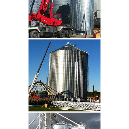
CLIQUEZ POUR AGRANDIR
CLIQUEZ POUR AGRANDIR