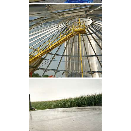
CLIQUEZ POUR AGRANDIR
CLIQUEZ POUR AGRANDIR