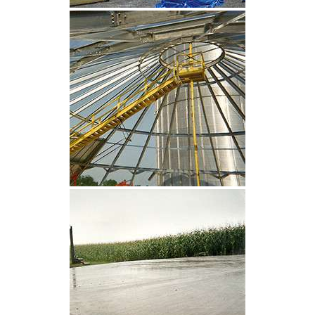
CLIQUEZ POUR AGRANDIR
CLIQUEZ POUR AGRANDIR