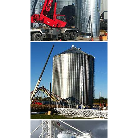
CLIQUEZ POUR AGRANDIR
CLIQUEZ POUR AGRANDIR