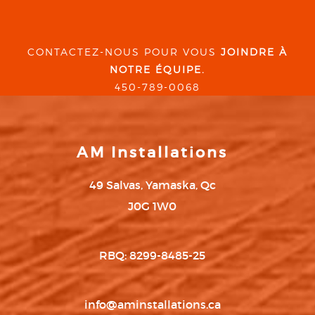
CONTACTEZ-NOUS POUR VOUS
JOINDRE À
NOTRE ÉQUIPE.
450-789-0068
AM Installations
49 Salvas, Yamaska, Qc
J0G 1W0
RBQ: 8299-8485-25
info@aminstallations.ca