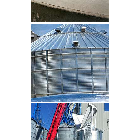
CLIQUEZ POUR AGRANDIR
CLIQUEZ POUR AGRANDIR