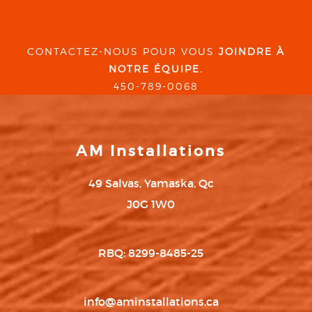
CONTACTEZ-NOUS POUR VOUS
JOINDRE À
NOTRE ÉQUIPE.
450-789-0068
AM Installations
49 Salvas, Yamaska, Qc
J0G 1W0
RBQ: 8299-8485-25
info@aminstallations.ca