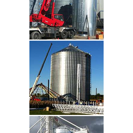
CLIQUEZ POUR AGRANDIR
CLIQUEZ POUR AGRANDIR