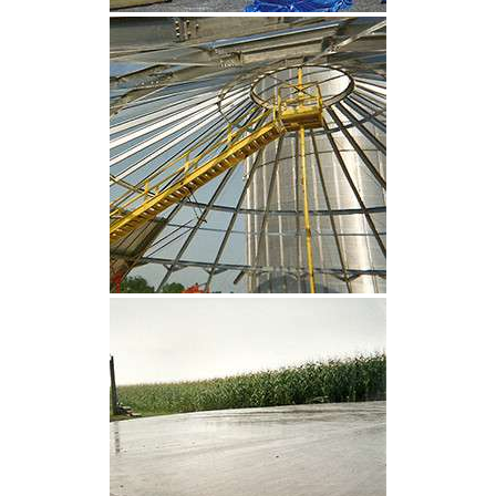
CLIQUEZ POUR AGRANDIR
CLIQUEZ POUR AGRANDIR