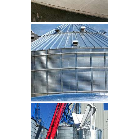
CLIQUEZ POUR AGRANDIR
CLIQUEZ POUR AGRANDIR