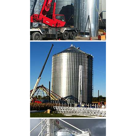
CLIQUEZ POUR AGRANDIR
CLIQUEZ POUR AGRANDIR