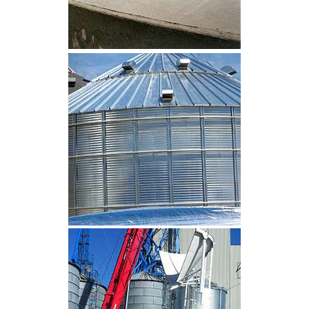
CLIQUEZ POUR AGRANDIR
CLIQUEZ POUR AGRANDIR