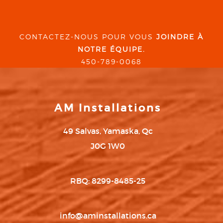
CONTACTEZ-NOUS POUR VOUS
JOINDRE À
NOTRE ÉQUIPE.
450-789-0068
AM Installations
49 Salvas, Yamaska, Qc
J0G 1W0
RBQ: 8299-8485-25
info@aminstallations.ca