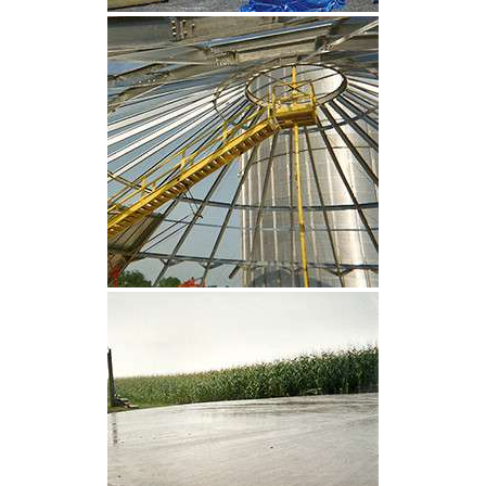
CLIQUEZ POUR AGRANDIR
CLIQUEZ POUR AGRANDIR