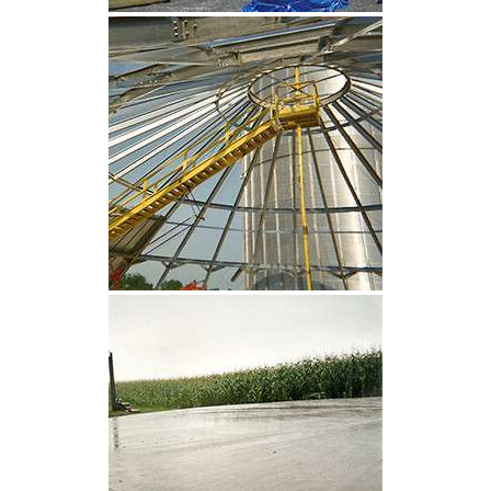
CLIQUEZ POUR AGRANDIR
CLIQUEZ POUR AGRANDIR