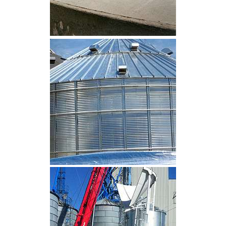
CLIQUEZ POUR AGRANDIR
CLIQUEZ POUR AGRANDIR