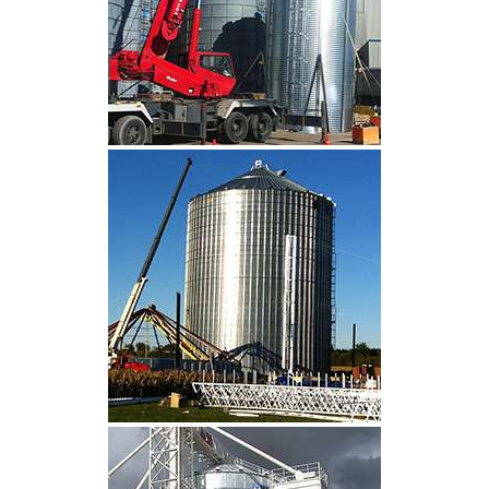
CLIQUEZ POUR AGRANDIR
CLIQUEZ POUR AGRANDIR