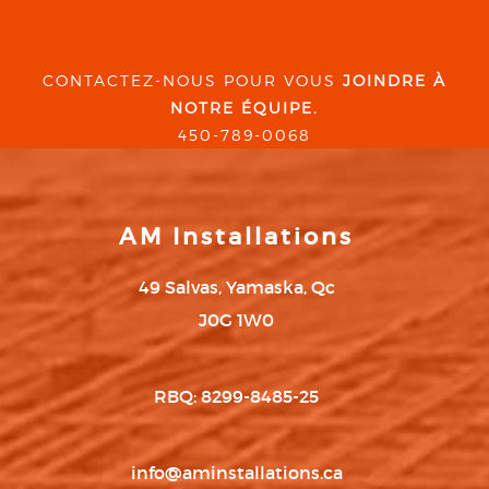
CONTACTEZ-NOUS POUR VOUS
JOINDRE À
NOTRE ÉQUIPE.
450-789-0068
AM Installations
49 Salvas, Yamaska, Qc
J0G 1W0
RBQ: 8299-8485-25
info@aminstallations.ca