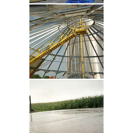
CLIQUEZ POUR AGRANDIR
CLIQUEZ POUR AGRANDIR