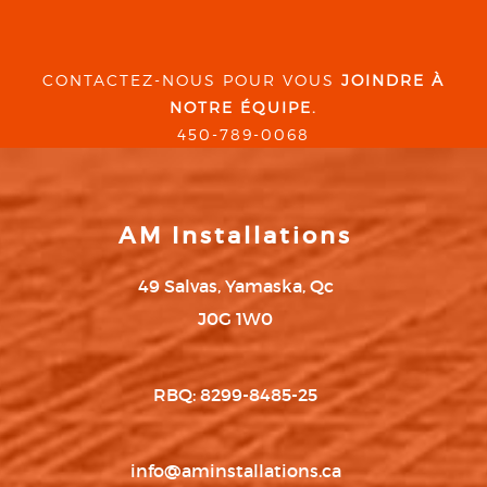
CONTACTEZ-NOUS POUR VOUS
JOINDRE À
NOTRE ÉQUIPE.
450-789-0068
AM Installations
49 Salvas, Yamaska, Qc
J0G 1W0
RBQ: 8299-8485-25
info@aminstallations.ca