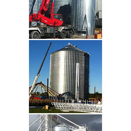
CLIQUEZ POUR AGRANDIR
CLIQUEZ POUR AGRANDIR