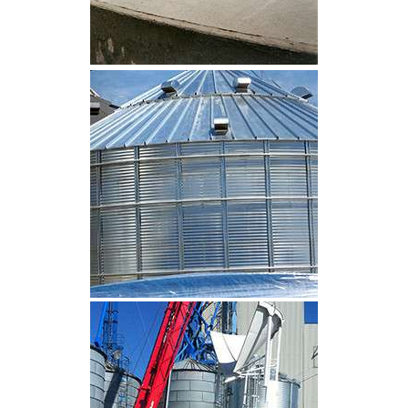
CLIQUEZ POUR AGRANDIR
CLIQUEZ POUR AGRANDIR