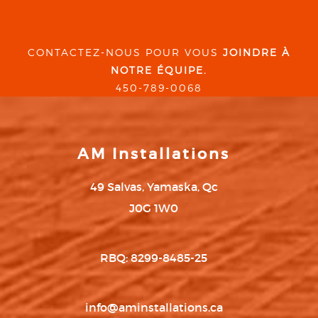
CONTACTEZ-NOUS POUR VOUS
JOINDRE À
NOTRE ÉQUIPE.
450-789-0068
AM Installations
49 Salvas, Yamaska, Qc
J0G 1W0
RBQ: 8299-8485-25
info@aminstallations.ca