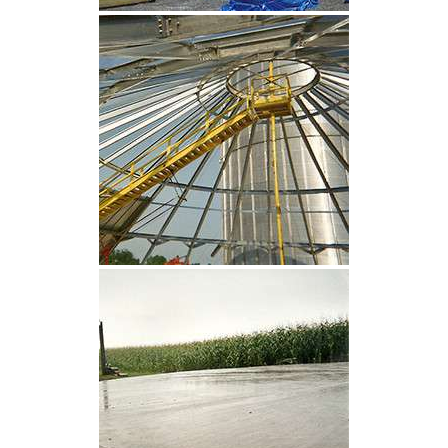
CLIQUEZ POUR AGRANDIR
CLIQUEZ POUR AGRANDIR