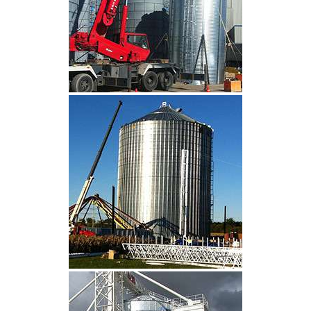
CLIQUEZ POUR AGRANDIR
CLIQUEZ POUR AGRANDIR