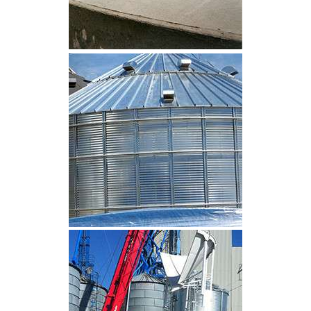
CLIQUEZ POUR AGRANDIR
CLIQUEZ POUR AGRANDIR