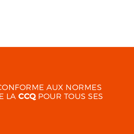
É CONFORME AUX NORMES
E LA
CCQ
POUR TOUS SES