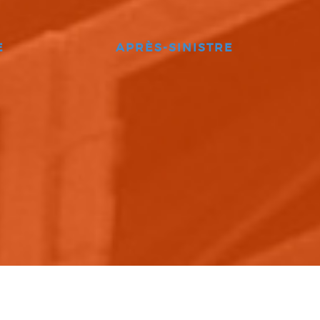
E
APRÈS-SINISTRE