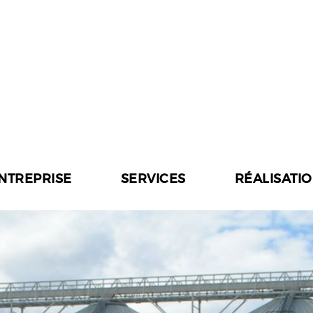
ENTREPRISE
SERVICES
RÉALISATI