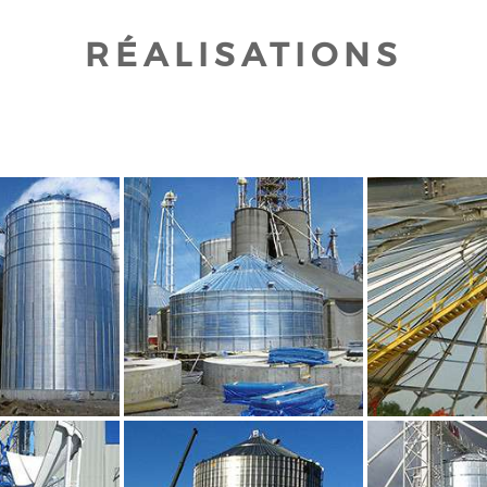
RÉALISATIONS
UR AGRANDIR
CLIQUEZ POUR AGRANDIR
CLIQUEZ PO
UR AGRANDIR
CLIQUEZ POUR AGRANDIR
CLIQUEZ PO