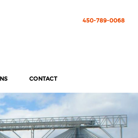
450-789-0068
ONS
CONTACT