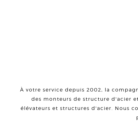
À votre service depuis 2002, la compagn
des monteurs de structure d'acier et
élévateurs et structures d'acier. Nous co