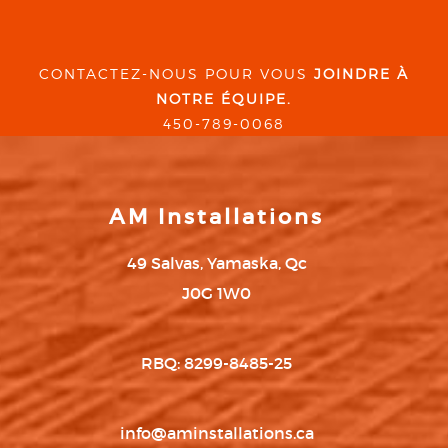
CONTACTEZ-NOUS POUR VOUS
JOINDRE À
NOTRE ÉQUIPE.
450-789-0068
AM Installations
49 Salvas, Yamaska, Qc
J0G 1W0
RBQ: 8299-8485-25
info@aminstallations.ca