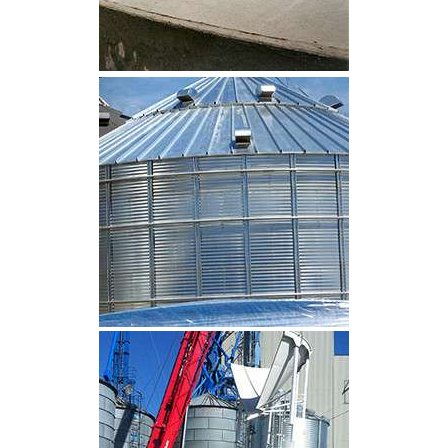
CLIQUEZ POUR AGRANDIR
CLIQUEZ POUR AGRANDIR