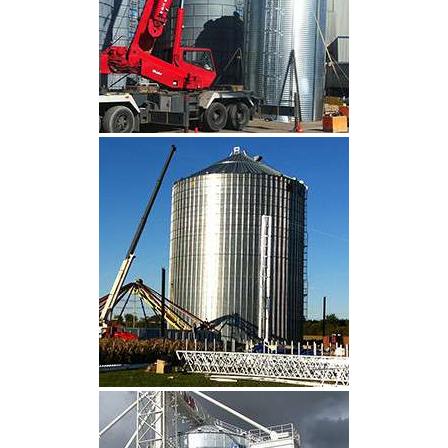
CLIQUEZ POUR AGRANDIR
CLIQUEZ POUR AGRANDIR