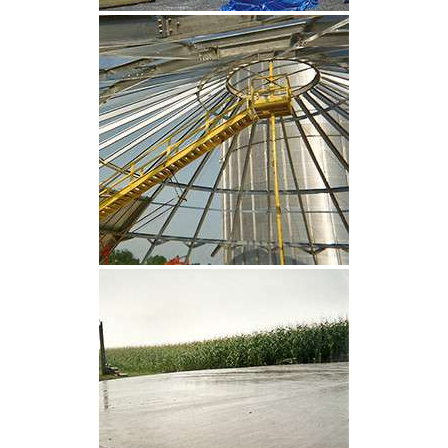
CLIQUEZ POUR AGRANDIR
CLIQUEZ POUR AGRANDIR