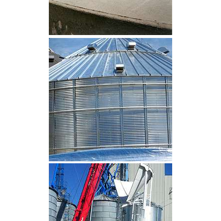
CLIQUEZ POUR AGRANDIR
CLIQUEZ POUR AGRANDIR