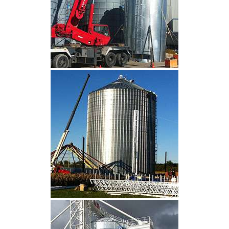
CLIQUEZ POUR AGRANDIR
CLIQUEZ POUR AGRANDIR