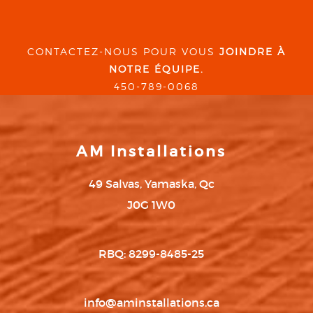
CONTACTEZ-NOUS POUR VOUS
JOINDRE À
NOTRE ÉQUIPE.
450-789-0068
AM Installations
49 Salvas, Yamaska, Qc
J0G 1W0
RBQ: 8299-8485-25
info@aminstallations.ca