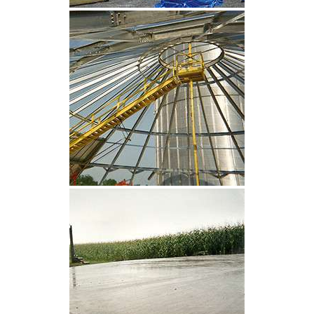
CLIQUEZ POUR AGRANDIR
CLIQUEZ POUR AGRANDIR