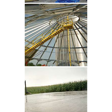
CLIQUEZ POUR AGRANDIR
CLIQUEZ POUR AGRANDIR