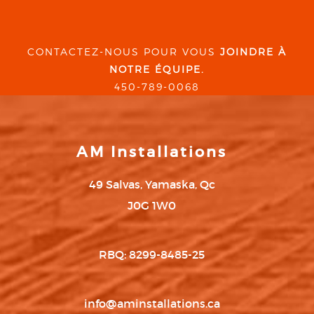
CONTACTEZ-NOUS POUR VOUS
JOINDRE À
NOTRE ÉQUIPE.
450-789-0068
AM Installations
49 Salvas, Yamaska, Qc
J0G 1W0
RBQ: 8299-8485-25
info@aminstallations.ca