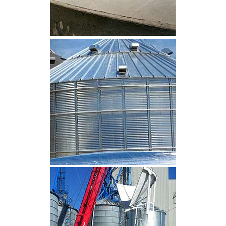
CLIQUEZ POUR AGRANDIR
CLIQUEZ POUR AGRANDIR