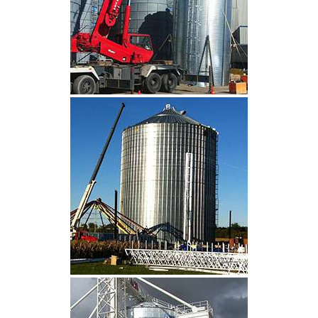
CLIQUEZ POUR AGRANDIR
CLIQUEZ POUR AGRANDIR